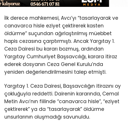
İlk derece mahkemesi, Avcı’yı “tasarlayarak ve
canavarca hisle eziyet çektirerek kasten
öldürme” suçundan ağırlaştırılmış müebbet
hapis cezasına çarptırmıştı. Ancak Yargıtay 1.
Ceza Dairesi bu kararı bozmuş, ardından
Yargıtay Cumhuriyet Başsavcılığı, karara itiraz
ederek dosyanın Ceza Genel Kurulu’nda
yeniden değerlendirilmesini talep etmişti.
Yargıtay 1. Ceza Dairesi, Başsavcılığın itirazını oy
çokluğuyla reddetti. Dairenin kararında, Cemal
Metin Avcı’nın fiilinde “canavarca hisle”, “eziyet
çektirerek” ya da “tasarlayarak” öldürme
unsurlarının oluşmadığı savunuldu.