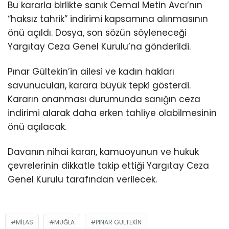
Bu kararla birlikte sanık Cemal Metin Avcı’nın
“haksız tahrik” indirimi kapsamına alınmasının
önü açıldı. Dosya, son sözün söyleneceği
Yargıtay Ceza Genel Kurulu’na gönderildi.
Pınar Gültekin’in ailesi ve kadın hakları
savunucuları, karara büyük tepki gösterdi.
Kararın onanması durumunda sanığın ceza
indirimi alarak daha erken tahliye olabilmesinin
önü açılacak.
Davanın nihai kararı, kamuoyunun ve hukuk
çevrelerinin dikkatle takip ettiği Yargıtay Ceza
Genel Kurulu tarafından verilecek.
MILAS
MUĞLA
PINAR GÜLTEKIN