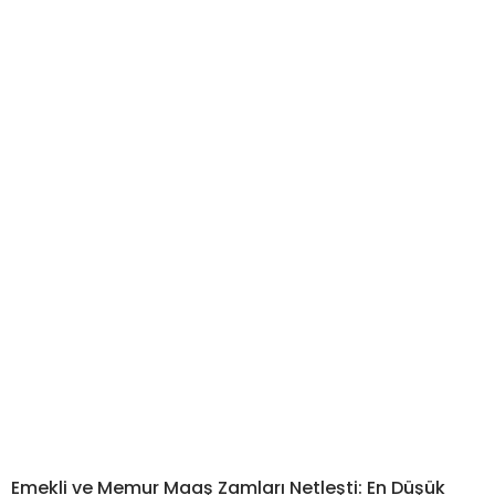
Emekli ve Memur Maaş Zamları Netleşti: En Düşük