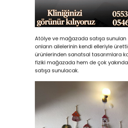
Atölye ve mağazada satışa sunulan tü
onların ailelerinin kendi elleriyle ürett
ürünlerinden sanatsal tasarımlara ka
fiziki mağazada hem de çok yakında 
satışa sunulacak.