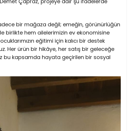
Demet Çapraz, projeye dair şu ifadelerde
 sadece bir mağaza değil; emeğin, görünürlüğün
 birlikte hem ailelerimizin ev ekonomisine
klarımızın eğitimi için kalıcı bir destek
 Her ürün bir hikâye, her satış bir geleceğe
kez bu kapsamda hayata geçirilen bir sosyal