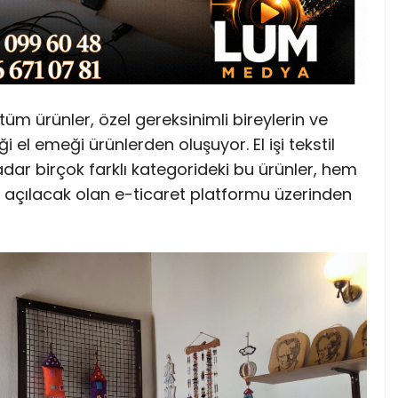
m ürünler, özel gereksinimli bireylerin ve
iği el emeği ürünlerden oluşuyor. El işi tekstil
dar birçok farklı kategorideki bu ürünler, hem
açılacak olan e-ticaret platformu üzerinden