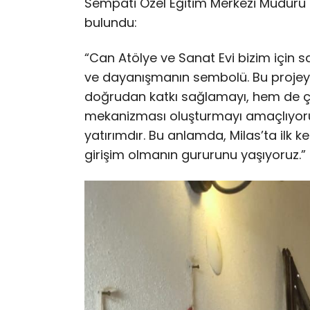
Sempati Özel Eğitim Merkezi Müdürü 
bulundu:
“Can Atölye ve Sanat Evi bizim için
ve dayanışmanın sembolü. Bu projeyle
doğrudan katkı sağlamayı, hem de çocu
mekanizması oluşturmayı amaçlıyoruz.
yatırımdır. Bu anlamda, Milas’ta ilk 
girişim olmanın gururunu yaşıyoruz.”