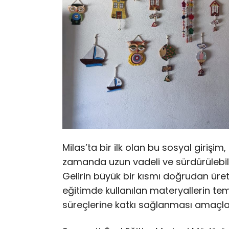
Milas’ta bir ilk olan bu sosyal girişi
zamanda uzun vadeli ve sürdürülebili
Gelirin büyük bir kısmı doğrudan üretic
eğitimde kullanılan materyallerin tem
süreçlerine katkı sağlanması amaçla