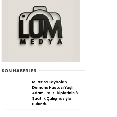
SON HABERLER
WhatsApp
Milas’ta Kaybolan
İhbar Hattı
Demans Hastası Yaşlı
Adam, Polis Ekiplerinin 3
Saatlik Çalışmasıyla
Bulundu
Facebook