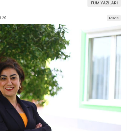
TÜM YAZILARI
8:29
Milas