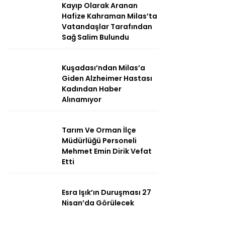
Kayıp Olarak Aranan
Hafize Kahraman Milas’ta
Vatandaşlar Tarafından
Sağ Salim Bulundu
Instagram
Kuşadası’ndan Milas’a
Youtube
Giden Alzheimer Hastası
Kadından Haber
Alınamıyor
Tarım Ve Orman İlçe
Müdürlüğü Personeli
Mehmet Emin Dirik Vefat
Etti
Esra Işık’ın Duruşması 27
Nisan’da Görülecek