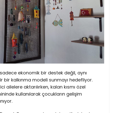
m, sadece ekonomik bir destek değil, aynı
r bir kalkınma modeli sunmayı hedefliyor.
i ailelere aktarılırken, kalan kısmı özel
ininde kullanılarak çocukların gelişim
nıyor.