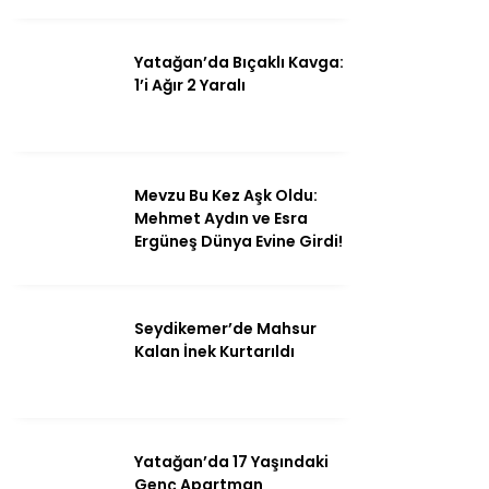
Yatağan’da Bıçaklı Kavga:
1’i Ağır 2 Yaralı
Mevzu Bu Kez Aşk Oldu:
Mehmet Aydın ve Esra
Ergüneş Dünya Evine Girdi!
Seydikemer’de Mahsur
Kalan İnek Kurtarıldı
Yatağan’da 17 Yaşındaki
Genç Apartman