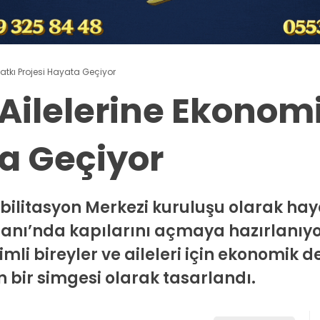
Katkı Projesi Hayata Geçiyor
 Ailelerine Ekonom
ta Geçiyor
bilitasyon Merkezi kuruluşu olarak hay
Hanı’nda kapılarını açmaya hazırlanıyor
mli bireyler ve aileleri için ekonomik d
 bir simgesi olarak tasarlandı.