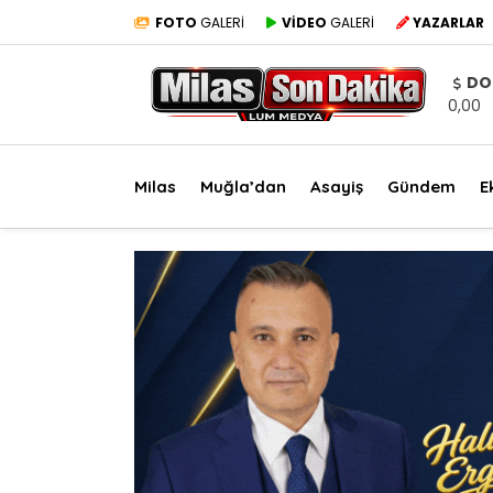
FOTO
GALERİ
VİDEO
GALERİ
YAZARLAR
DO
0,00
Milas
Muğla’dan
Asayiş
Gündem
E