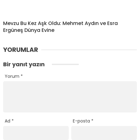
Mevzu Bu Kez Aşk Oldu: Mehmet Aydın ve Esra
Ergüneş Dünya Evine
YORUMLAR
Bir yanıt yazın
Yorum
*
Ad
*
E-posta
*