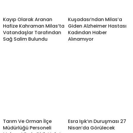
Kayıp Olarak Aranan
Kuşadası’ndan Milas’a
Hafize Kahraman Milas’ta
Giden Alzheimer Hastası
Vatandaşlar Tarafından
Kadından Haber
Sağ Salim Bulundu
Alınamıyor
Tarım Ve Orman İlçe
Esra Işık’ın Duruşması 27
Müdürlüğü Personeli
Nisan’da Görülecek