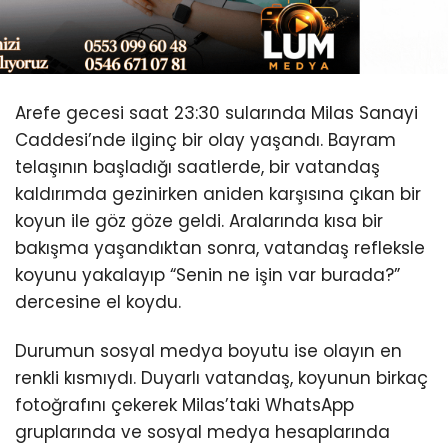
Arefe gecesi saat 23:30 sularında Milas Sanayi
Caddesi’nde ilginç bir olay yaşandı. Bayram
telaşının başladığı saatlerde, bir vatandaş
kaldırımda gezinirken aniden karşısına çıkan bir
koyun
ile göz göze geldi. Aralarında kısa bir
bakışma yaşandıktan sonra, vatandaş refleksle
koyunu yakalayıp “Senin ne işin var burada?”
dercesine el koydu.
Durumun sosyal medya boyutu ise olayın en
renkli kısmıydı. Duyarlı vatandaş, koyunun birkaç
fotoğrafını çekerek Milas’taki WhatsApp
gruplarında ve sosyal medya hesaplarında