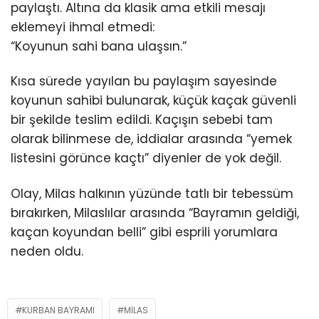
paylaştı. Altına da klasik ama etkili mesajı
eklemeyi ihmal etmedi:
“Koyunun sahi bana ulaşsın.”
Kısa sürede yayılan bu paylaşım sayesinde
koyunun sahibi bulunarak, küçük kaçak güvenli
bir şekilde teslim edildi. Kaçışın sebebi tam
olarak bilinmese de, iddialar arasında “yemek
listesini görünce kaçtı” diyenler de yok değil.
Olay, Milas halkının yüzünde tatlı bir tebessüm
bırakırken, Milaslılar arasında “Bayramın geldiği,
kaçan koyundan belli” gibi esprili yorumlara
neden oldu.
KURBAN BAYRAMI
MILAS