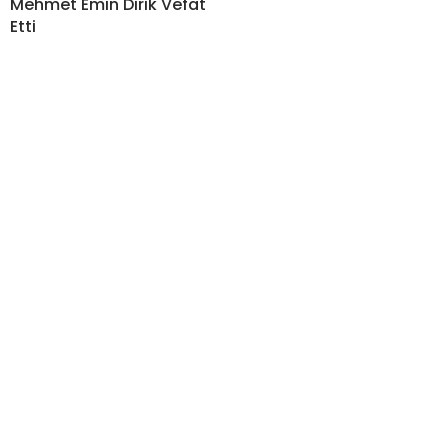
Mehmet Emin Dirik Vefat
Etti