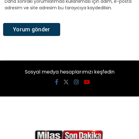
Daha sonraki yorumlarımda kullanılması için adım, e-posta
adresim ve site adresim bu tarayıcıya kaydedilsin.
Sosyal medya hesaplarımızı keşfedin