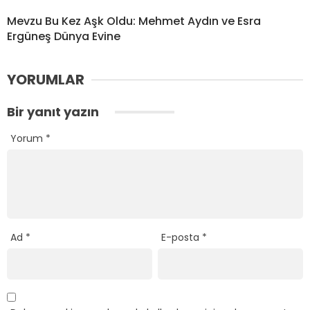
Mevzu Bu Kez Aşk Oldu: Mehmet Aydın ve Esra
Ergüneş Dünya Evine
YORUMLAR
Bir yanıt yazın
Yorum
*
Ad
*
E-posta
*