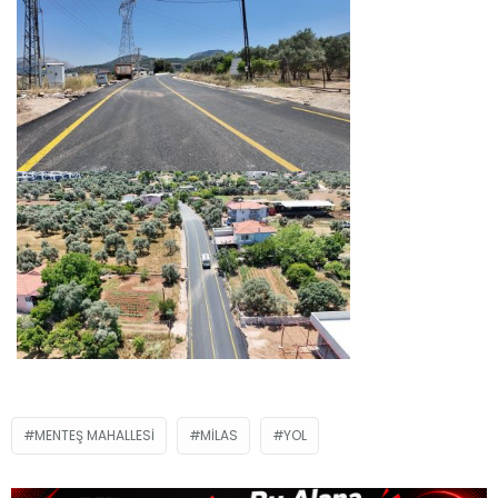
MENTEŞ MAHALLESI
MILAS
YOL