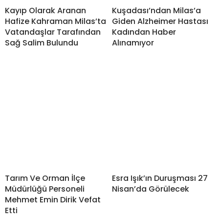
Kayıp Olarak Aranan
Kuşadası’ndan Milas’a
Hafize Kahraman Milas’ta
Giden Alzheimer Hastası
Vatandaşlar Tarafından
Kadından Haber
Sağ Salim Bulundu
Alınamıyor
Tarım Ve Orman İlçe
Esra Işık’ın Duruşması 27
Müdürlüğü Personeli
Nisan’da Görülecek
Mehmet Emin Dirik Vefat
Etti