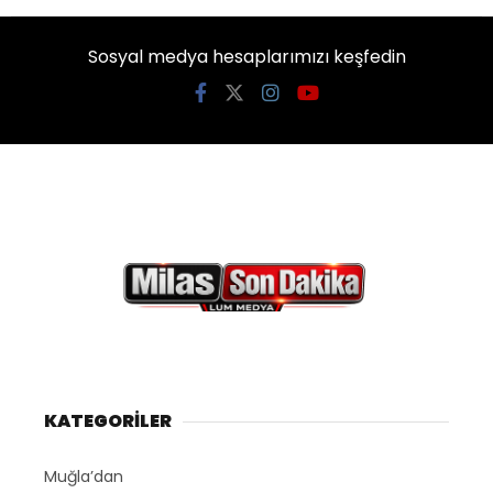
Sosyal medya hesaplarımızı keşfedin
KATEGORİLER
Muğla’dan