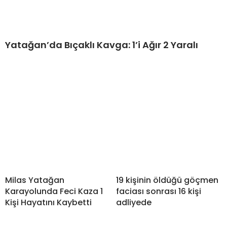
Yatağan’da Bıçaklı Kavga: 1’i Ağır 2 Yaralı
Milas Yatağan
19 kişinin öldüğü göçmen
Karayolunda Feci Kaza 1
faciası sonrası 16 kişi
Kişi Hayatını Kaybetti
adliyede