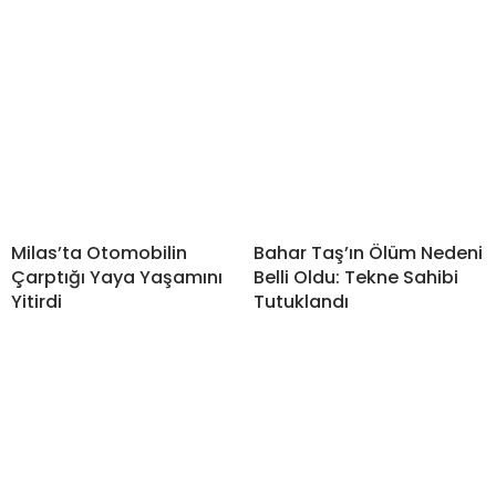
Milas’ta Otomobilin
Bahar Taş’ın Ölüm Nedeni
Çarptığı Yaya Yaşamını
Belli Oldu: Tekne Sahibi
Yitirdi
Tutuklandı