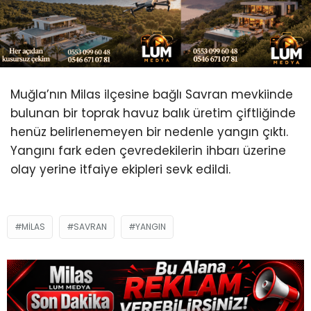
Youtube
Muğla’nın Milas ilçesine bağlı Savran mevkiinde
bulunan bir toprak havuz balık üretim çiftliğinde
henüz belirlenemeyen bir nedenle yangın çıktı.
Yangını fark eden çevredekilerin ihbarı üzerine
olay yerine itfaiye ekipleri sevk edildi.
MILAS
SAVRAN
YANGIN