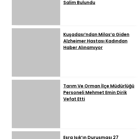
Salim Bulundu
Kuşadası’ndan Milas’a Giden
Alzheimer Hastası Kadından
Haber Alınamıyor
Tarım Ve Orman İlçe Müdürlüğü
Personeli Mehmet Emin Dirik
Vefat Etti
Esra Işık’ın Duruşması 27