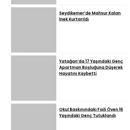
Seydikemer’de Mahsur Kalan
İnek Kurtarıldı
Yatağan’da 17 Yaşındaki Genç
Apartman Boşluğuna Düşerek
Hayatını Kaybetti
Okul Baskınındaki Faili Öven 16
Yaşındaki Genç Tutuklandı