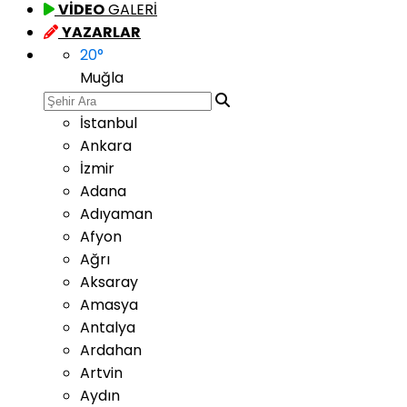
VİDEO
GALERİ
YAZARLAR
20
°
Muğla
İstanbul
Ankara
İzmir
Adana
Adıyaman
Afyon
Ağrı
Aksaray
Amasya
Antalya
Ardahan
Artvin
Aydın