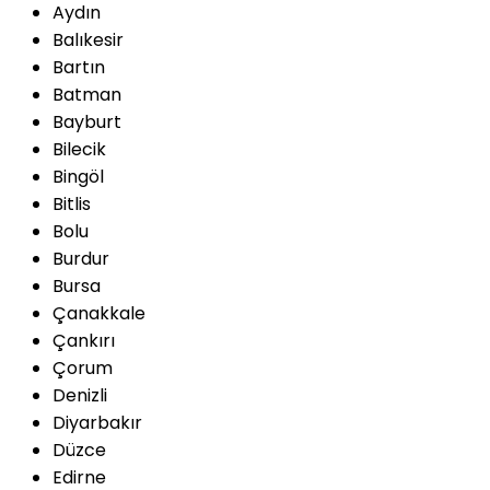
Aydın
Balıkesir
Bartın
Batman
Bayburt
Bilecik
Bingöl
Bitlis
Bolu
Burdur
Bursa
Çanakkale
Çankırı
Çorum
Denizli
Diyarbakır
Düzce
Edirne