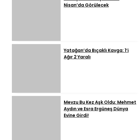
Nisan’da Görülecek
Yatağan’da Bıçaklı Kavga: 1’i
Ağır 2 Yaralı
Mevzu Bu Kez Aşk Oldu: Mehmet
Aydın ve Esra Ergüneş Dünya
Evine Girdi!