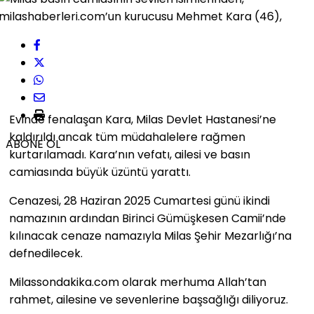
Evinde fenalaşan Kara, Milas Devlet Hastanesi’ne
kaldırıldı ancak tüm müdahalelere rağmen
ABONE OL
kurtarılamadı. Kara’nın vefatı, ailesi ve basın
camiasında büyük üzüntü yarattı.
Cenazesi, 28 Haziran 2025 Cumartesi günü ikindi
namazının ardından Birinci Gümüşkesen Camii’nde
kılınacak cenaze namazıyla Milas Şehir Mezarlığı’na
defnedilecek.
Milassondakika.com olarak merhuma Allah’tan
rahmet, ailesine ve sevenlerine başsağlığı diliyoruz.