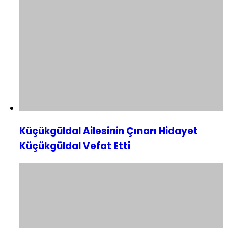
Küçükgüldal Ailesinin Çınarı Hidayet
Küçükgüldal Vefat Etti