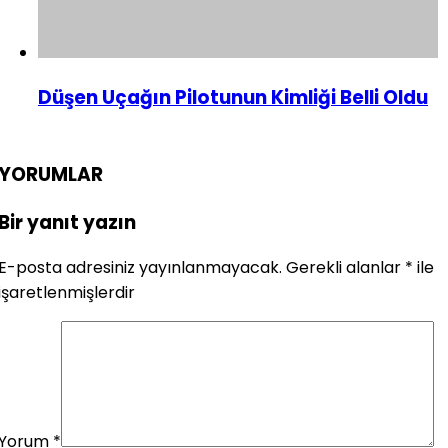
Düşen Uçağın Pilotunun Kimliği Belli Oldu
YORUMLAR
Bir yanıt yazın
E-posta adresiniz yayınlanmayacak.
Gerekli alanlar
*
ile
işaretlenmişlerdir
Yorum
*