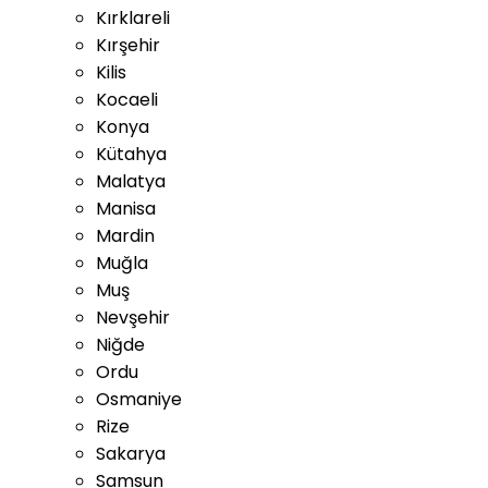
Kırklareli
Kırşehir
Kilis
Kocaeli
Konya
Kütahya
Malatya
Manisa
Mardin
Muğla
Muş
Nevşehir
Niğde
Ordu
Osmaniye
Rize
Sakarya
Samsun