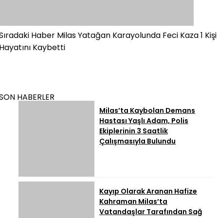
Sıradaki Haber
Milas Yatağan Karayolunda Feci Kaza 1 Kişi
Hayatını Kaybetti
SON HABERLER
Milas’ta Kaybolan Demans
Hastası Yaşlı Adam, Polis
Ekiplerinin 3 Saatlik
Çalışmasıyla Bulundu
Kayıp Olarak Aranan Hafize
Kahraman Milas’ta
Vatandaşlar Tarafından Sağ