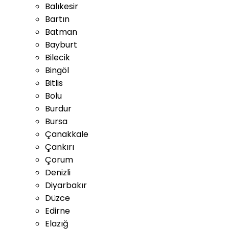
Balıkesir
Bartın
Batman
Bayburt
Bilecik
Bingöl
Bitlis
Bolu
Burdur
Bursa
Çanakkale
Çankırı
Çorum
Denizli
Diyarbakır
Düzce
Edirne
Elazığ