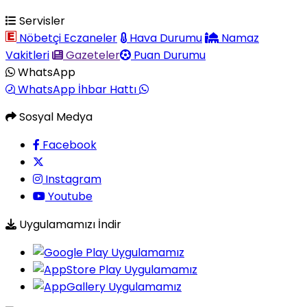
Servisler
Nöbetçi Eczaneler
Hava Durumu
Namaz
Vakitleri
Gazeteler
Puan Durumu
WhatsApp
WhatsApp İhbar Hattı
Sosyal Medya
Facebook
Instagram
Youtube
Uygulamamızı İndir