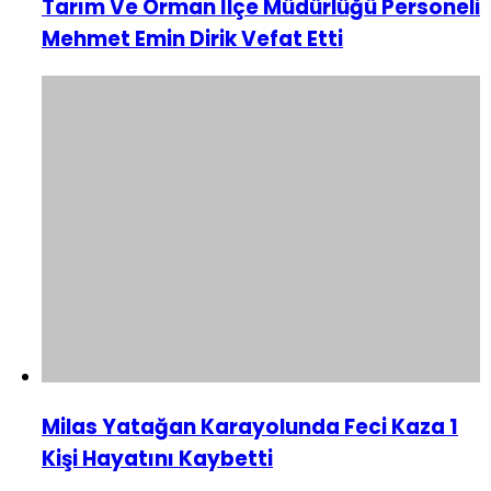
Tarım Ve Orman İlçe Müdürlüğü Personeli
Mehmet Emin Dirik Vefat Etti
Milas Yatağan Karayolunda Feci Kaza 1
Kişi Hayatını Kaybetti