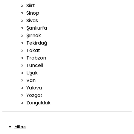
Siirt
Sinop
Sivas
Şanlıurfa
Şırnak
Tekirdağ
Tokat
Trabzon
Tunceli
Uşak
Van
Yalova
Yozgat
Zonguldak
Milas