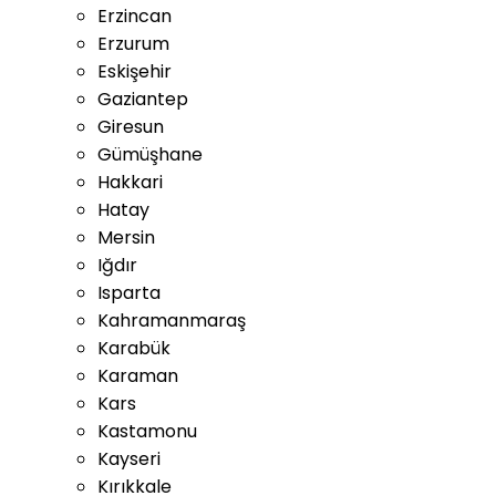
Erzincan
Erzurum
Eskişehir
Gaziantep
Giresun
Gümüşhane
Hakkari
Hatay
Mersin
Iğdır
Isparta
Kahramanmaraş
Karabük
Karaman
Kars
Kastamonu
Kayseri
Kırıkkale