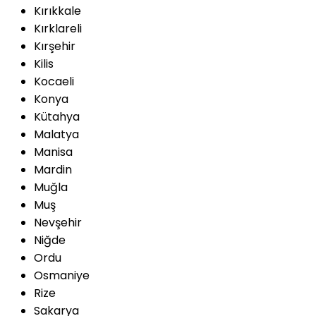
Kırıkkale
Kırklareli
Kırşehir
Kilis
Kocaeli
Konya
Kütahya
Malatya
Manisa
Mardin
Muğla
Muş
Nevşehir
Niğde
Ordu
Osmaniye
Rize
Sakarya