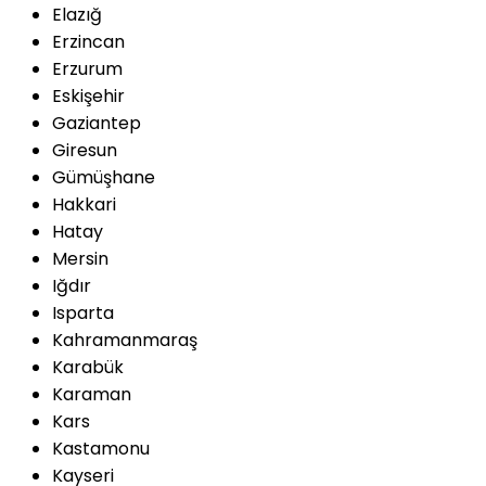
Elazığ
Erzincan
Erzurum
Eskişehir
Gaziantep
Giresun
Gümüşhane
Hakkari
Hatay
Mersin
Iğdır
Isparta
Kahramanmaraş
Karabük
Karaman
Kars
Kastamonu
Kayseri