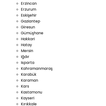
Erzincan
Erzurum
Eskişehir
Gaziantep
Giresun
Gümüşhane
Hakkari
Hatay
Mersin
Iğdır
Isparta
Kahramanmaraş
Karabük
Karaman
Kars
Kastamonu
Kayseri
Kırıkkale