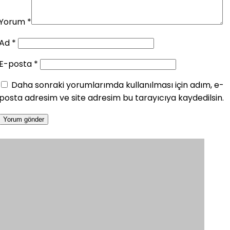
Yorum
*
Ad
*
E-posta
*
Daha sonraki yorumlarımda kullanılması için adım, e-
posta adresim ve site adresim bu tarayıcıya kaydedilsin.