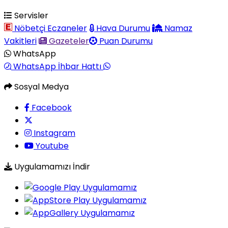
Servisler
Nöbetçi Eczaneler
Hava Durumu
Namaz
Vakitleri
Gazeteler
Puan Durumu
WhatsApp
WhatsApp İhbar Hattı
Sosyal Medya
Facebook
Instagram
Youtube
Uygulamamızı İndir