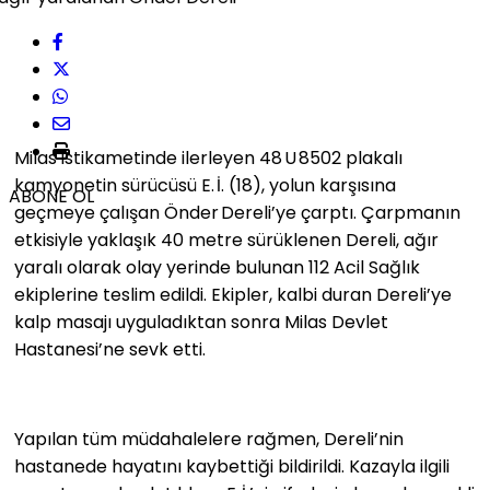
Milas istikametinde ilerleyen 48 U 8502 plakalı
kamyonetin sürücüsü E. İ. (18), yolun karşısına
ABONE OL
geçmeye çalışan Önder Dereli’ye çarptı. Çarpmanın
etkisiyle yaklaşık 40 metre sürüklenen Dereli, ağır
yaralı olarak olay yerinde bulunan 112 Acil Sağlık
ekiplerine teslim edildi. Ekipler, kalbi duran Dereli’ye
kalp masajı uyguladıktan sonra Milas Devlet
Hastanesi’ne sevk etti.
Yapılan tüm müdahalelere rağmen, Dereli’nin
hastanede hayatını kaybettiği bildirildi. Kazayla ilgili