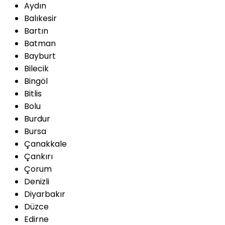
Aydın
Balıkesir
Bartın
Batman
Bayburt
Bilecik
Bingöl
Bitlis
Bolu
Burdur
Bursa
Çanakkale
Çankırı
Çorum
Denizli
Diyarbakır
Düzce
Edirne