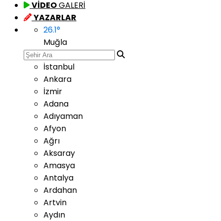
VİDEO
GALERİ
YAZARLAR
26.1
°
Muğla
İstanbul
Ankara
İzmir
Adana
Adıyaman
Afyon
Ağrı
Aksaray
Amasya
Antalya
Ardahan
Artvin
Aydın