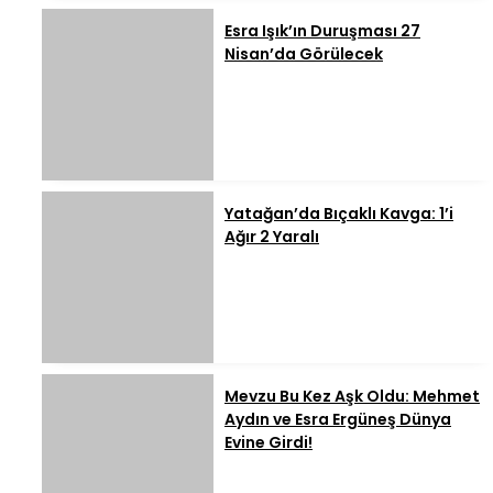
Esra Işık’ın Duruşması 27
Nisan’da Görülecek
Yatağan’da Bıçaklı Kavga: 1’i
Ağır 2 Yaralı
Mevzu Bu Kez Aşk Oldu: Mehmet
Aydın ve Esra Ergüneş Dünya
Evine Girdi!