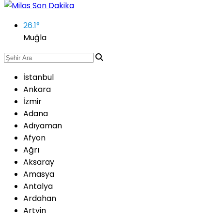
26.1
°
Muğla
İstanbul
Ankara
İzmir
Adana
Adıyaman
Afyon
Ağrı
Aksaray
Amasya
Antalya
Ardahan
Artvin