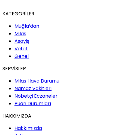
KATEGORİLER
Muğla’dan
Milas
Asayiş
Vefat
Genel
SERVİSLER
Milas Hava Durumu
Namaz Vakitleri
Nöbetçi Eczaneler
Puan Durumları
HAKKIMIZDA
Hakkımızda