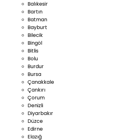
Balıkesir
Bartın
Batman
Bayburt
Bilecik
Bingöl
Bitlis
Bolu
Burdur
Bursa
Çanakkale
Çankırı
Çorum
Denizli
Diyarbakır
Düzce
Edirne
Elazığ