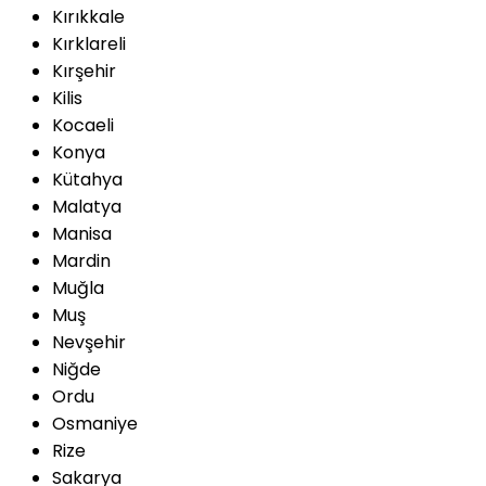
Kırıkkale
Kırklareli
Kırşehir
Kilis
Kocaeli
Konya
Kütahya
Malatya
Manisa
Mardin
Muğla
Muş
Nevşehir
Niğde
Ordu
Osmaniye
Rize
Sakarya