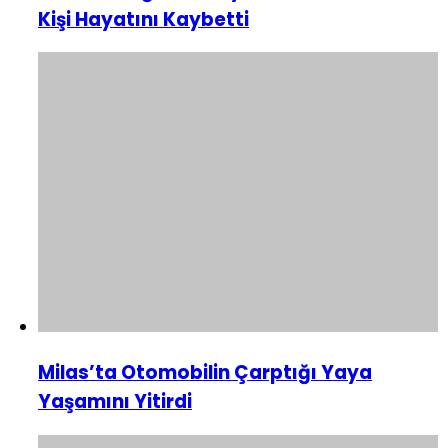
Kişi Hayatını Kaybetti
Milas’ta Otomobilin Çarptığı Yaya
Yaşamını Yitirdi