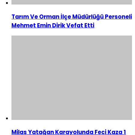
Tarım Ve Orman İlçe Müdürlüğü Personeli
Mehmet Emin Dirik Vefat Etti
Milas Yatağan Karayolunda Feci Kaza 1