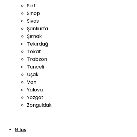
Siirt
Sinop
Sivas
Şanlıurfa
Şırnak
Tekirdağ
Tokat
Trabzon
Tunceli
Uşak
Van
Yalova
Yozgat
Zonguldak
Milas