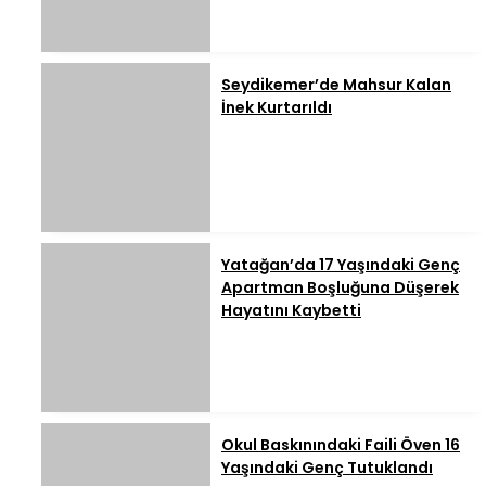
Seydikemer’de Mahsur Kalan
İnek Kurtarıldı
Yatağan’da 17 Yaşındaki Genç
Apartman Boşluğuna Düşerek
Hayatını Kaybetti
Okul Baskınındaki Faili Öven 16
Yaşındaki Genç Tutuklandı