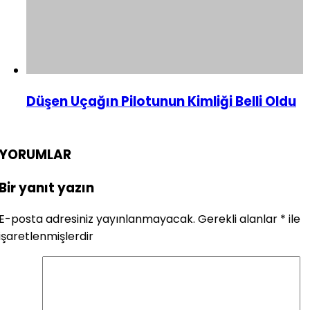
Düşen Uçağın Pilotunun Kimliği Belli Oldu
YORUMLAR
Bir yanıt yazın
E-posta adresiniz yayınlanmayacak.
Gerekli alanlar
*
ile
işaretlenmişlerdir