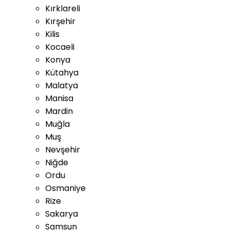
Kırklareli
Kırşehir
Kilis
Kocaeli
Konya
Kütahya
Malatya
Manisa
Mardin
Muğla
Muş
Nevşehir
Niğde
Ordu
Osmaniye
Rize
Sakarya
Samsun