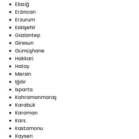
Elazığ
Erzincan
Erzurum
Eskişehir
Gaziantep
Giresun
Gümüşhane
Hakkari
Hatay
Mersin
Iğdır
Isparta
Kahramanmaraş
Karabük
Karaman
Kars
Kastamonu
Kayseri