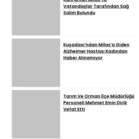
Vatandaşlar Tarafından Sağ
Salim Bulundu
Kuşadası’ndan Milas’a Giden
Alzheimer Hastası Kadından
Haber Alınamıyor
Tarım Ve Orman İlçe Müdürlüğü
Personeli Mehmet Emin Dirik
Vefat Etti