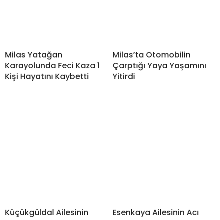
Milas Yatağan
Milas’ta Otomobilin
Karayolunda Feci Kaza 1
Çarptığı Yaya Yaşamını
Kişi Hayatını Kaybetti
Yitirdi
Küçükgüldal Ailesinin
Esenkaya Ailesinin Acı