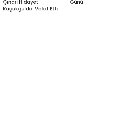
Çınarı Hidayet
Günü
Küçükgüldal Vefat Etti