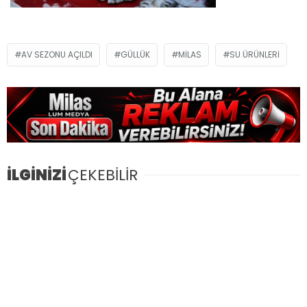
AV SEZONU AÇILDI
GÜLLÜK
MILAS
SU ÜRÜNLERI
İLGİNİZİ
ÇEKEBİLİR