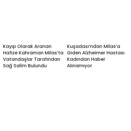
Kayıp Olarak Aranan
Kuşadası’ndan Milas’a
Hafize Kahraman Milas’ta
Giden Alzheimer Hastası
Vatandaşlar Tarafından
Kadından Haber
Sağ Salim Bulundu
Alınamıyor