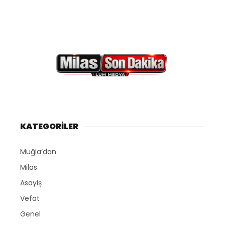
KATEGORİLER
Muğla’dan
Milas
Asayiş
Vefat
Genel