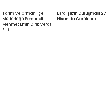
Tarım Ve Orman İlçe
Esra Işık’ın Duruşması 27
Müdürlüğü Personeli
Nisan’da Görülecek
Mehmet Emin Dirik Vefat
Etti