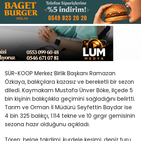
Youtube
SÜR-KOOP Merkez Birlik Başkanı Ramazan
Özkaya, balıkçılara kazasız ve bereketli bir sezon
diledi. Kaymakam Mustafa Ünver Böke, ilçede 5
bin kişinin balıkçılıkla geçimini sağladığını belirtti.
Tarım ve Orman İl Müdürü Seyfettin Baydar ise
4 bin 325 balıkçı, 1.114 tekne ve 10 gırgır gemisinin
sezona hazır olduğunu açıkladı.
Tören; belge takdimi, kurdele kesimi, deniz turu