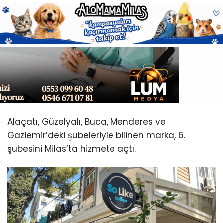
Youtube
Alaçatı, Güzelyalı, Buca, Menderes ve
Gaziemir’deki şubeleriyle bilinen marka, 6.
şubesini Milas’ta hizmete açtı.