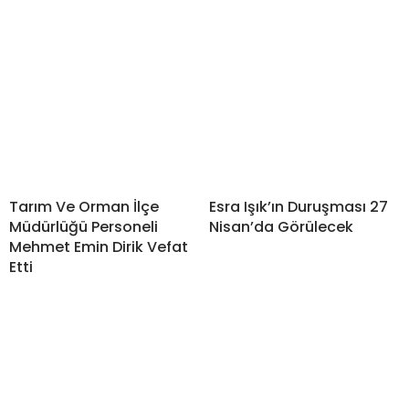
Tarım Ve Orman İlçe
Esra Işık’ın Duruşması 27
Müdürlüğü Personeli
Nisan’da Görülecek
Mehmet Emin Dirik Vefat
Etti