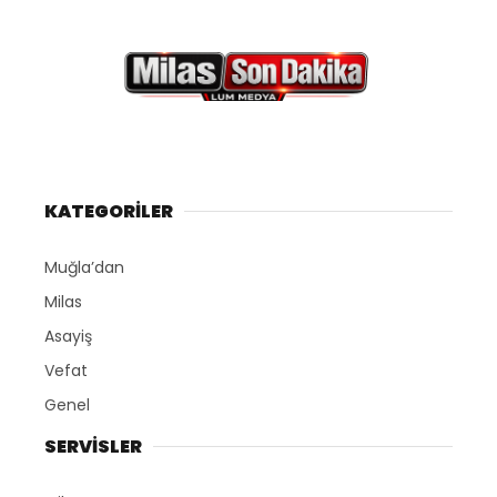
KATEGORİLER
Muğla’dan
Milas
Asayiş
Vefat
Genel
SERVİSLER