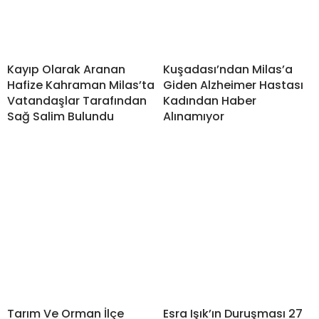
Kayıp Olarak Aranan
Kuşadası’ndan Milas’a
Hafize Kahraman Milas’ta
Giden Alzheimer Hastası
Vatandaşlar Tarafından
Kadından Haber
Sağ Salim Bulundu
Alınamıyor
Tarım Ve Orman İlçe
Esra Işık’ın Duruşması 27