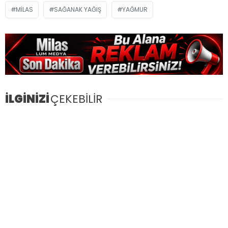
MILAS
SAĞANAK YAĞIŞ
YAĞMUR
İLGİNİZİ
ÇEKEBİLİR