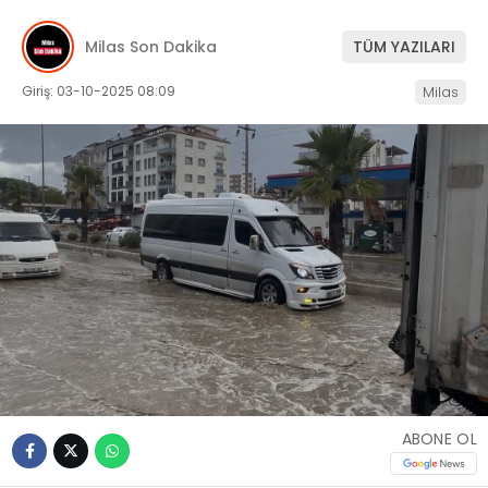
İLETIŞIM
Milas Son Dakika
TÜM YAZILARI
KÜNYE
Giriş: 03-10-2025 08:09
Milas
WhatsApp
İhbar Hattı
Facebook
Instagram
ABONE OL