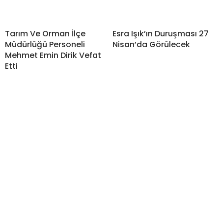
Tarım Ve Orman İlçe
Esra Işık’ın Duruşması 27
Müdürlüğü Personeli
Nisan’da Görülecek
Mehmet Emin Dirik Vefat
Etti