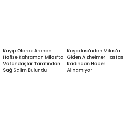
Kayıp Olarak Aranan
Kuşadası’ndan Milas’a
Hafize Kahraman Milas’ta
Giden Alzheimer Hastası
Vatandaşlar Tarafından
Kadından Haber
Sağ Salim Bulundu
Alınamıyor