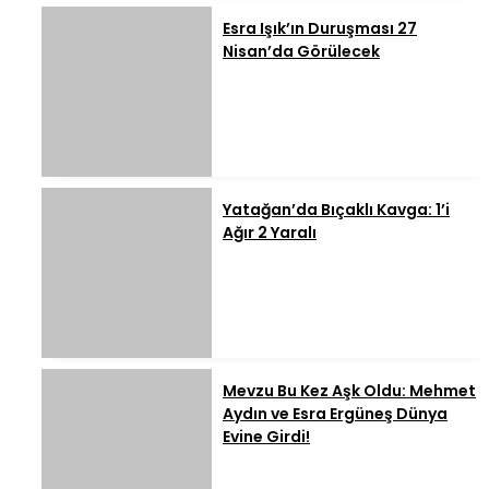
Esra Işık’ın Duruşması 27
Nisan’da Görülecek
Yatağan’da Bıçaklı Kavga: 1’i
Ağır 2 Yaralı
Mevzu Bu Kez Aşk Oldu: Mehmet
Aydın ve Esra Ergüneş Dünya
Evine Girdi!