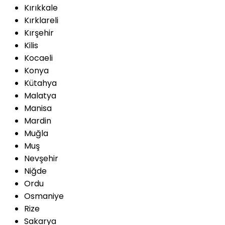
Kırıkkale
Kırklareli
Kırşehir
Kilis
Kocaeli
Konya
Kütahya
Malatya
Manisa
Mardin
Muğla
Muş
Nevşehir
Niğde
Ordu
Osmaniye
Rize
Sakarya