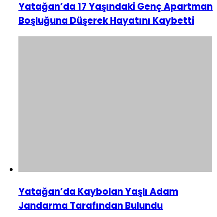
Yatağan’da 17 Yaşındaki Genç Apartman
Boşluğuna Düşerek Hayatını Kaybetti
Yatağan’da Kaybolan Yaşlı Adam
Jandarma Tarafından Bulundu