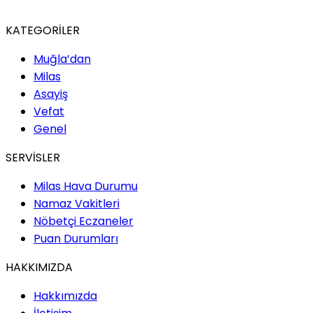
KATEGORİLER
Muğla’dan
Milas
Asayiş
Vefat
Genel
SERVİSLER
Milas Hava Durumu
Namaz Vakitleri
Nöbetçi Eczaneler
Puan Durumları
HAKKIMIZDA
Hakkımızda