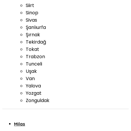
Siirt
Sinop
Sivas
Şanlıurfa
Şırnak
Tekirdağ
Tokat
Trabzon
Tunceli
Uşak
Van
Yalova
Yozgat
Zonguldak
Milas