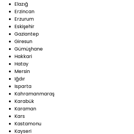
Elazığ
Erzincan
Erzurum
Eskişehir
Gaziantep
Giresun
Gümüşhane
Hakkari
Hatay
Mersin
Iğdır
Isparta
Kahramanmaraş
Karabük
Karaman
Kars
Kastamonu
Kayseri