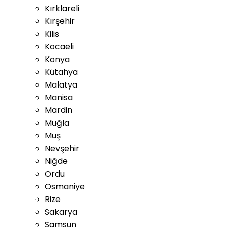
Kırklareli
Kırşehir
Kilis
Kocaeli
Konya
Kütahya
Malatya
Manisa
Mardin
Muğla
Muş
Nevşehir
Niğde
Ordu
Osmaniye
Rize
Sakarya
Samsun