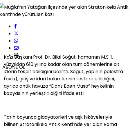
Kazı Başkanı Prof. Dr. Bilal Söğüt, hamamın M.S. 1.
yüzyıldan 610 yılına kadar olan tüm dönemlerine ait
ABONE OL
izlerin tespit edildiğini belirtti. Söğüt, yapının palestra
(avlu), giriş ve idari bölümlerinin restore edildiğini,
ayrıca antik havuza “Dans Eden Musa” heykelinin
kopyasının yerleştirildiğini ifade etti.
Tarih boyunca gladyatörleri ve aşk hikâyeleriyle
bilinen Stratonikeia Antik Kenti’nde yer alan Roma