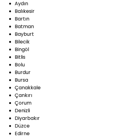
Aydın
Balıkesir
Bartın
Batman
Bayburt
Bilecik
Bingöl
Bitlis
Bolu
Burdur
Bursa
Çanakkale
Çankırı
Çorum
Denizli
Diyarbakır
Düzce
Edirne