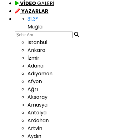
VİDEO
GALERİ
YAZARLAR
31.3
°
Muğla
İstanbul
Ankara
İzmir
Adana
Adıyaman
Afyon
Ağrı
Aksaray
Amasya
Antalya
Ardahan
Artvin
Aydın