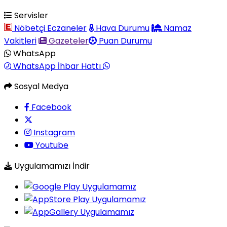
Servisler
Nöbetçi Eczaneler
Hava Durumu
Namaz
Vakitleri
Gazeteler
Puan Durumu
WhatsApp
WhatsApp İhbar Hattı
Sosyal Medya
Facebook
Instagram
Youtube
Uygulamamızı İndir