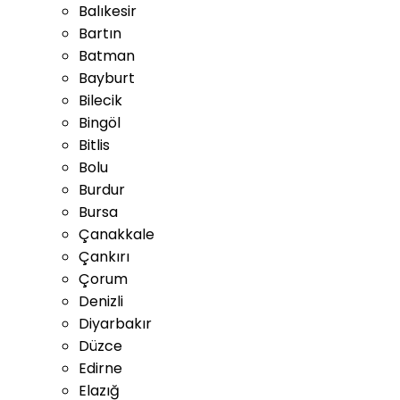
Balıkesir
Bartın
Batman
Bayburt
Bilecik
Bingöl
Bitlis
Bolu
Burdur
Bursa
Çanakkale
Çankırı
Çorum
Denizli
Diyarbakır
Düzce
Edirne
Elazığ