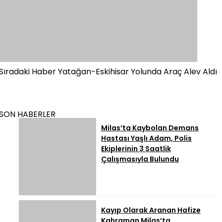
Sıradaki Haber
Yatağan-Eskihisar Yolunda Araç Alev Aldı
SON HABERLER
Milas’ta Kaybolan Demans
Hastası Yaşlı Adam, Polis
Ekiplerinin 3 Saatlik
Çalışmasıyla Bulundu
Kayıp Olarak Aranan Hafize
Kahraman Milas’ta