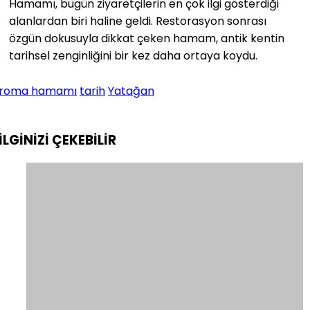
Hamamı, bugün ziyaretçilerin en çok ilgi gösterdiği
alanlardan biri haline geldi. Restorasyon sonrası
özgün dokusuyla dikkat çeken hamam, antik kentin
tarihsel zenginliğini bir kez daha ortaya koydu.
roma hamamı
tarih
Yatağan
İLGİNİZİ
ÇEKEBİLİR