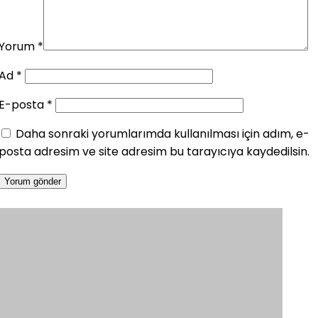
Yorum
*
Ad
*
E-posta
*
Daha sonraki yorumlarımda kullanılması için adım, e-
posta adresim ve site adresim bu tarayıcıya kaydedilsin.