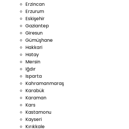
Erzincan
Erzurum
Eskişehir
Gaziantep
Giresun
Gümüşhane
Hakkari
Hatay
Mersin
Iğdır
Isparta
Kahramanmaraş
Karabük
Karaman
Kars
Kastamonu
Kayseri
Kırıkkale