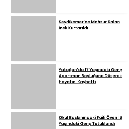
Seydikemer’de Mahsur Kalan
İnek Kurtarıldı
Yatağan’da 17 Yaşındaki Genç
Apartman Boşluğuna Düşerek
Hayatını Kaybetti
Okul Baskınındaki Faili Öven 16
Yaşındaki Genç Tutuklandı