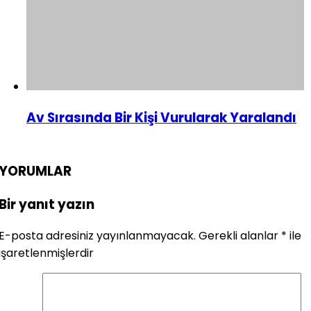
Av Sırasında Bir Kişi Vurularak Yaralandı
YORUMLAR
Bir yanıt yazın
E-posta adresiniz yayınlanmayacak.
Gerekli alanlar
*
ile
işaretlenmişlerdir