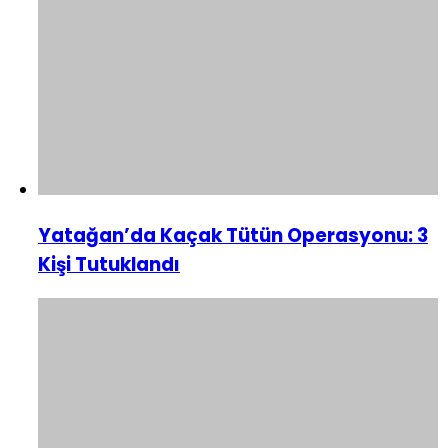
Yatağan’da Kaçak Tütün Operasyonu: 3
Kişi Tutuklandı