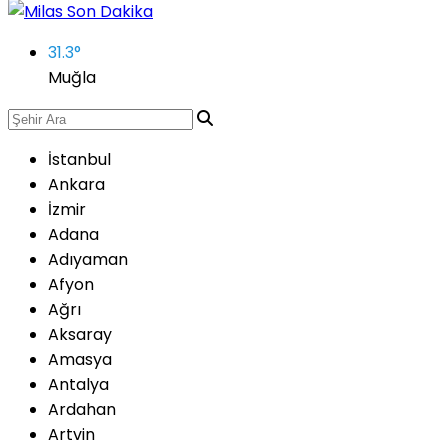
31.3
°
Muğla
İstanbul
Ankara
İzmir
Adana
Adıyaman
Afyon
Ağrı
Aksaray
Amasya
Antalya
Ardahan
Artvin