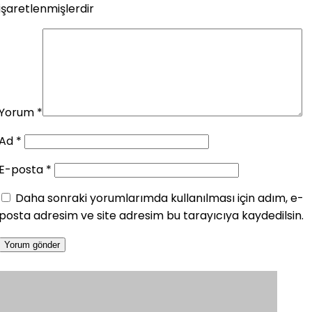
işaretlenmişlerdir
Yorum
*
Ad
*
E-posta
*
Daha sonraki yorumlarımda kullanılması için adım, e-
posta adresim ve site adresim bu tarayıcıya kaydedilsin.