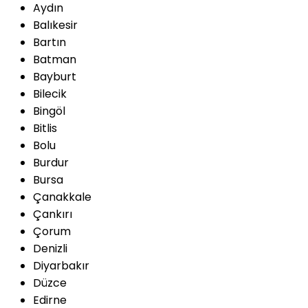
Aydın
Balıkesir
Bartın
Batman
Bayburt
Bilecik
Bingöl
Bitlis
Bolu
Burdur
Bursa
Çanakkale
Çankırı
Çorum
Denizli
Diyarbakır
Düzce
Edirne