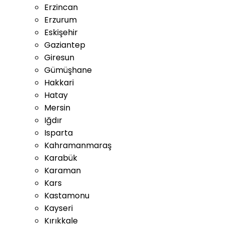
Erzincan
Erzurum
Eskişehir
Gaziantep
Giresun
Gümüşhane
Hakkari
Hatay
Mersin
Iğdır
Isparta
Kahramanmaraş
Karabük
Karaman
Kars
Kastamonu
Kayseri
Kırıkkale