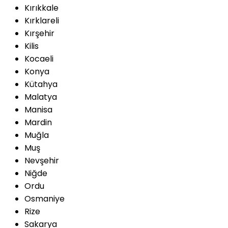
Kırıkkale
Kırklareli
Kırşehir
Kilis
Kocaeli
Konya
Kütahya
Malatya
Manisa
Mardin
Muğla
Muş
Nevşehir
Niğde
Ordu
Osmaniye
Rize
Sakarya