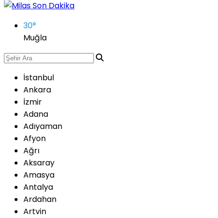
30
°
Muğla
İstanbul
Ankara
İzmir
Adana
Adıyaman
Afyon
Ağrı
Aksaray
Amasya
Antalya
Ardahan
Artvin