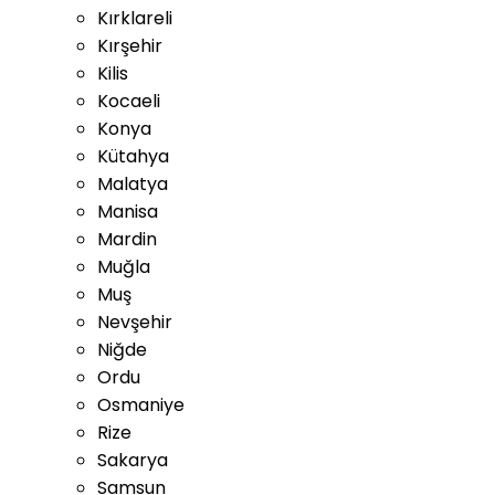
Kırklareli
Kırşehir
Kilis
Kocaeli
Konya
Kütahya
Malatya
Manisa
Mardin
Muğla
Muş
Nevşehir
Niğde
Ordu
Osmaniye
Rize
Sakarya
Samsun