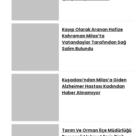
Kayıp Olarak Aranan Hafize
Kahraman Milas’ta
Vatandaşlar Tarafından Sağ
Salim Bulundu
Kuşadası’ndan Milas’a Giden
Alzheimer Hastası Kadından
Haber Alınamıyor
Tarım Ve Orman İlçe Müdürlüğü