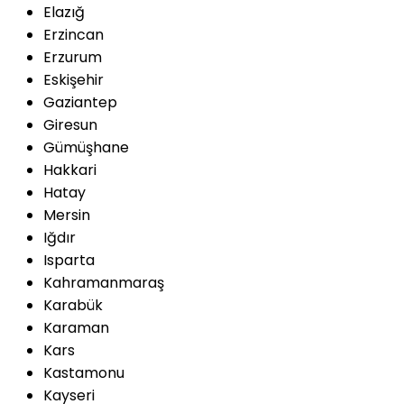
Elazığ
Erzincan
Erzurum
Eskişehir
Gaziantep
Giresun
Gümüşhane
Hakkari
Hatay
Mersin
Iğdır
Isparta
Kahramanmaraş
Karabük
Karaman
Kars
Kastamonu
Kayseri