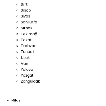
Siirt
Sinop
Sivas
Şanlıurfa
Şırnak
Tekirdağ
Tokat
Trabzon
Tunceli
Uşak
Van
Yalova
Yozgat
Zonguldak
Milas