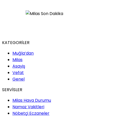
KATEGORİLER
Muğla’dan
Milas
Asayiş
Vefat
Genel
SERVİSLER
Milas Hava Durumu
Namaz Vakitleri
Nöbetçi Eczaneler