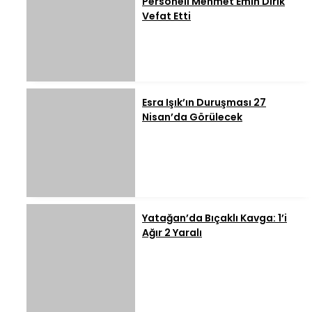
Personeli Mehmet Emin Dirik
Vefat Etti
Esra Işık’ın Duruşması 27
Nisan’da Görülecek
Yatağan’da Bıçaklı Kavga: 1’i
Ağır 2 Yaralı