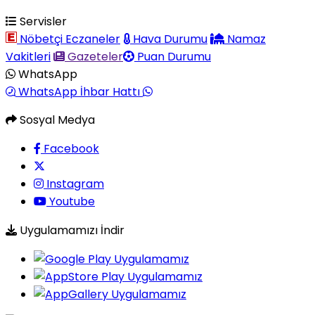
Servisler
Nöbetçi Eczaneler
Hava Durumu
Namaz
Vakitleri
Gazeteler
Puan Durumu
WhatsApp
WhatsApp İhbar Hattı
Sosyal Medya
Facebook
Instagram
Youtube
Uygulamamızı İndir