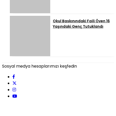
Okul Baskınındaki Faili Öven 16
Yaşındaki Genç Tutuklandı
Sosyal medya hesaplarımızı keşfedin