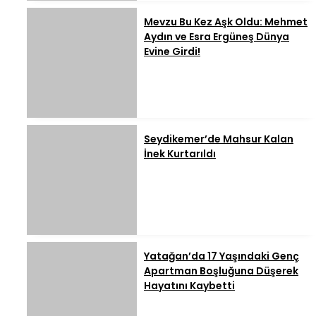
Mevzu Bu Kez Aşk Oldu: Mehmet
Aydın ve Esra Ergüneş Dünya
Evine Girdi!
Seydikemer’de Mahsur Kalan
İnek Kurtarıldı
Yatağan’da 17 Yaşındaki Genç
Apartman Boşluğuna Düşerek
Hayatını Kaybetti