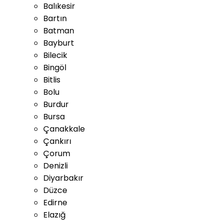
Balıkesir
Bartın
Batman
Bayburt
Bilecik
Bingöl
Bitlis
Bolu
Burdur
Bursa
Çanakkale
Çankırı
Çorum
Denizli
Diyarbakır
Düzce
Edirne
Elazığ