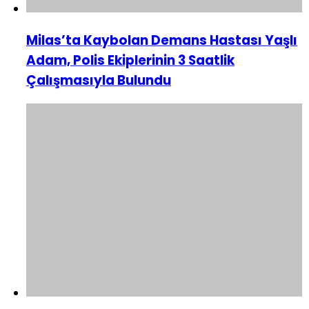
Milas’ta Kaybolan Demans Hastası Yaşlı
Adam, Polis Ekiplerinin 3 Saatlik
Çalışmasıyla Bulundu