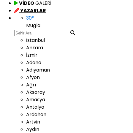
VİDEO
GALERİ
YAZARLAR
30
°
Muğla
İstanbul
Ankara
İzmir
Adana
Adıyaman
Afyon
Ağrı
Aksaray
Amasya
Antalya
Ardahan
Artvin
Aydın