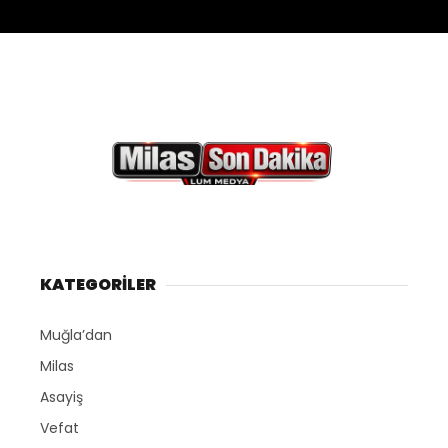
KATEGORİLER
Muğla’dan
Milas
Asayiş
Vefat