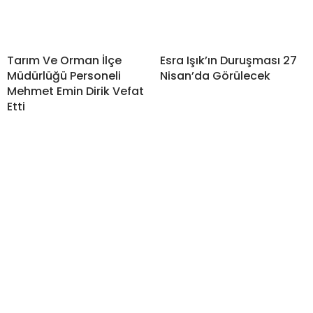
Tarım Ve Orman İlçe
Esra Işık’ın Duruşması 27
Müdürlüğü Personeli
Nisan’da Görülecek
Mehmet Emin Dirik Vefat
Etti