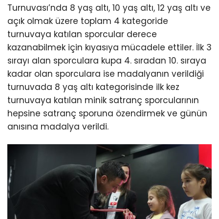
Turnuvası’nda 8 yaş altı, 10 yaş altı, 12 yaş altı ve
açık olmak üzere toplam 4 kategoride
turnuvaya katılan sporcular derece
kazanabilmek için kıyasıya mücadele ettiler. İlk 3
sırayı alan sporculara kupa 4. sıradan 10. sıraya
kadar olan sporculara ise madalyanın verildiği
turnuvada 8 yaş altı kategorisinde ilk kez
turnuvaya katılan minik satranç sporcularının
hepsine satranç sporuna özendirmek ve günün
anısına madalya verildi.