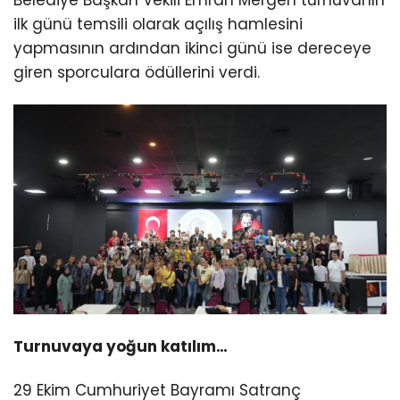
Belediye Başkan Vekili Emrah Mergen turnuvanın
ilk günü temsili olarak açılış hamlesini
yapmasının ardından ikinci günü ise dereceye
giren sporculara ödüllerini verdi.
Turnuvaya yoğun katılım…
29 Ekim Cumhuriyet Bayramı Satranç