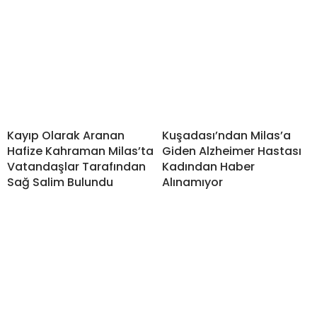
Kayıp Olarak Aranan
Kuşadası’ndan Milas’a
Hafize Kahraman Milas’ta
Giden Alzheimer Hastası
Vatandaşlar Tarafından
Kadından Haber
Sağ Salim Bulundu
Alınamıyor