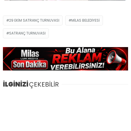
29 EKIM SATRANÇ TURNUVASI
MILAS BELEDIYESI
SATRANÇ TURNUVASI
İLGİNİZİ
ÇEKEBİLİR