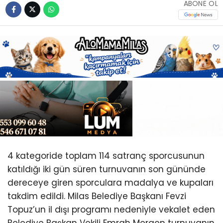
Youtube
ABONE OL
4 kategoride toplam 114 satranç sporcusunun
katıldığı iki gün süren turnuvanın son gününde
dereceye giren sporculara madalya ve kupaları
takdim edildi. Milas Belediye Başkanı Fevzi
Topuz’un il dışı programı nedeniyle vekalet eden