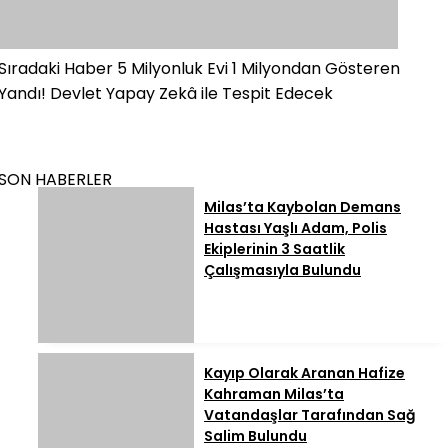
Sıradaki Haber
5 Milyonluk Evi 1 Milyondan Gösteren
Yandı! Devlet Yapay Zekâ ile Tespit Edecek
SON HABERLER
Milas’ta Kaybolan Demans
Hastası Yaşlı Adam, Polis
Ekiplerinin 3 Saatlik
Çalışmasıyla Bulundu
Kayıp Olarak Aranan Hafize
Kahraman Milas’ta
Vatandaşlar Tarafından Sağ
Salim Bulundu