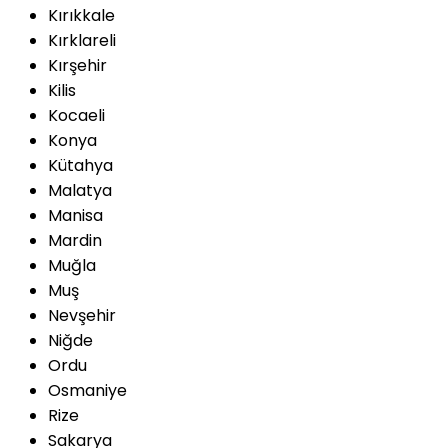
Kırıkkale
Kırklareli
Kırşehir
Kilis
Kocaeli
Konya
Kütahya
Malatya
Manisa
Mardin
Muğla
Muş
Nevşehir
Niğde
Ordu
Osmaniye
Rize
Sakarya