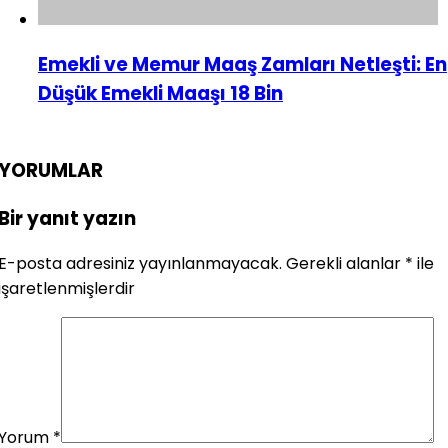
Emekli ve Memur Maaş Zamları Netleşti: En
Düşük Emekli Maaşı 18 Bin
YORUMLAR
Bir yanıt yazın
E-posta adresiniz yayınlanmayacak.
Gerekli alanlar
*
ile
işaretlenmişlerdir
Yorum
*