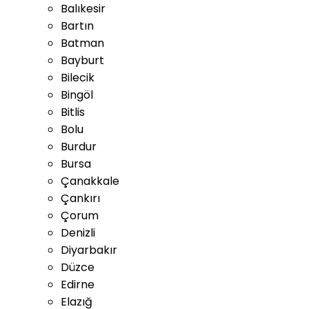
Balıkesir
Bartın
Batman
Bayburt
Bilecik
Bingöl
Bitlis
Bolu
Burdur
Bursa
Çanakkale
Çankırı
Çorum
Denizli
Diyarbakır
Düzce
Edirne
Elazığ