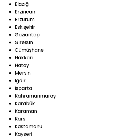
Elazığ
Erzincan
Erzurum
Eskişehir
Gaziantep
Giresun
Gümüşhane
Hakkari
Hatay
Mersin
Iğdır
Isparta
Kahramanmaraş
Karabük
Karaman
Kars
Kastamonu
Kayseri