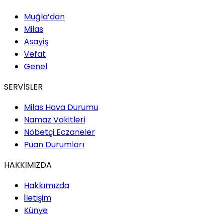
Muğla’dan
Milas
Asayiş
Vefat
Genel
SERVİSLER
Milas Hava Durumu
Namaz Vakitleri
Nöbetçi Eczaneler
Puan Durumları
HAKKIMIZDA
Hakkımızda
İletişim
Künye