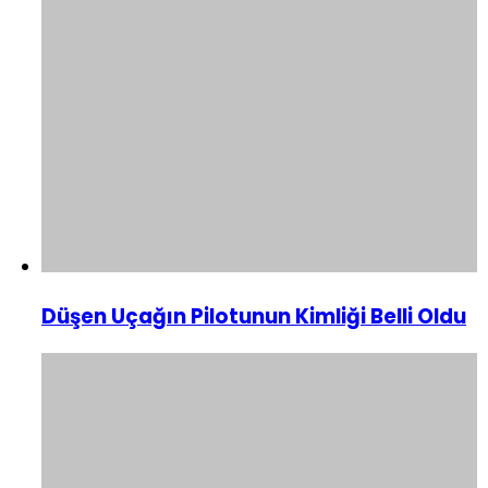
Düşen Uçağın Pilotunun Kimliği Belli Oldu