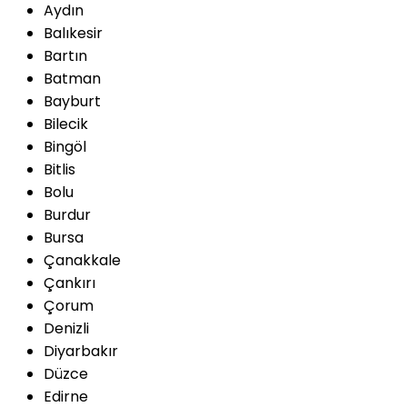
Aydın
Balıkesir
Bartın
Batman
Bayburt
Bilecik
Bingöl
Bitlis
Bolu
Burdur
Bursa
Çanakkale
Çankırı
Çorum
Denizli
Diyarbakır
Düzce
Edirne