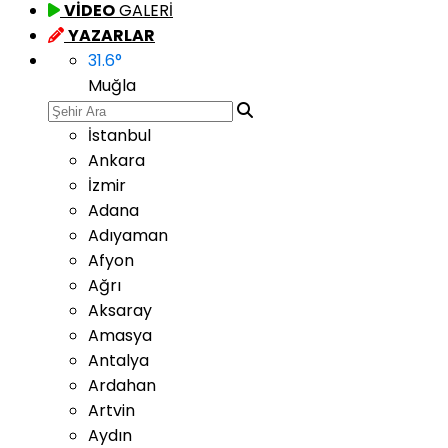
VİDEO
GALERİ
YAZARLAR
31.6
°
Muğla
İstanbul
Ankara
İzmir
Adana
Adıyaman
Afyon
Ağrı
Aksaray
Amasya
Antalya
Ardahan
Artvin
Aydın