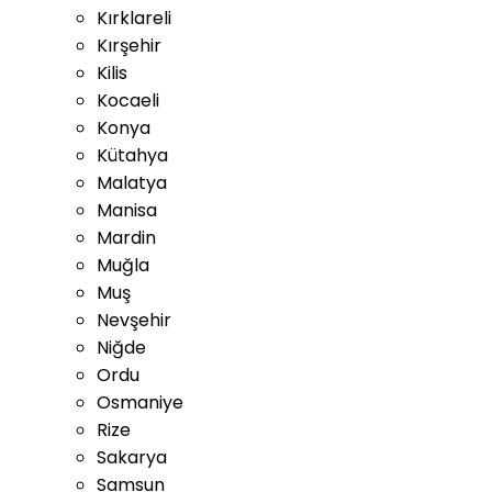
Kırklareli
Kırşehir
Kilis
Kocaeli
Konya
Kütahya
Malatya
Manisa
Mardin
Muğla
Muş
Nevşehir
Niğde
Ordu
Osmaniye
Rize
Sakarya
Samsun