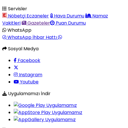
Servisler
Nöbetçi Eczaneler
Hava Durumu
Namaz
Vakitleri
Gazeteler
Puan Durumu
WhatsApp
WhatsApp İhbar Hattı
Sosyal Medya
Facebook
Instagram
Youtube
Uygulamamızı İndir