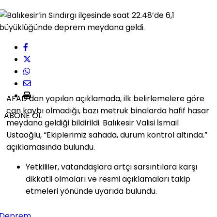
AFAD’dan yapılan açıklamada, ilk belirlemelere göre
can kaybı olmadığı, bazı metruk binalarda hafif hasar
ABONE OL
meydana geldiği bildirildi. Balıkesir Valisi İsmail
Ustaoğlu, “Ekiplerimiz sahada, durum kontrol altında.”
açıklamasında bulundu.
Yetkililer, vatandaşlara artçı sarsıntılara karşı
dikkatli olmaları ve resmi açıklamaları takip
etmeleri yönünde uyarıda bulundu.
Deprem