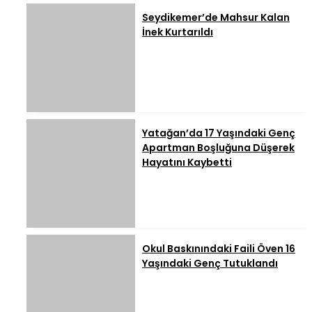
Seydikemer’de Mahsur Kalan
İnek Kurtarıldı
Yatağan’da 17 Yaşındaki Genç
Apartman Boşluğuna Düşerek
Hayatını Kaybetti
Okul Baskınındaki Faili Öven 16
Yaşındaki Genç Tutuklandı