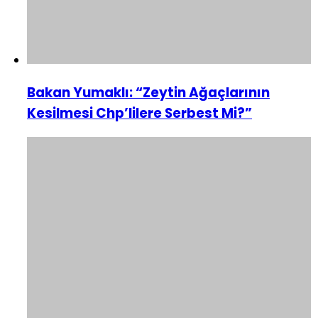
Bakan Yumaklı: “Zeytin Ağaçlarının
Kesilmesi Chp’lilere Serbest Mi?”