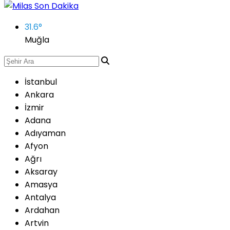
31.6
°
Muğla
İstanbul
Ankara
İzmir
Adana
Adıyaman
Afyon
Ağrı
Aksaray
Amasya
Antalya
Ardahan
Artvin