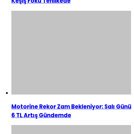
Keşiş Foku Tehlikede
Motorine Rekor Zam Bekleniyor: Salı Günü
6 TL Artış Gündemde