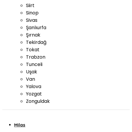
Siirt
Sinop
Sivas
Şanlıurfa
Şırnak
Tekirdağ
Tokat
Trabzon
Tunceli
Uşak
Van
Yalova
Yozgat
Zonguldak
Milas