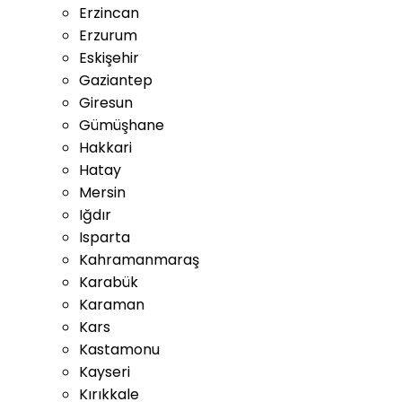
Erzincan
Erzurum
Eskişehir
Gaziantep
Giresun
Gümüşhane
Hakkari
Hatay
Mersin
Iğdır
Isparta
Kahramanmaraş
Karabük
Karaman
Kars
Kastamonu
Kayseri
Kırıkkale