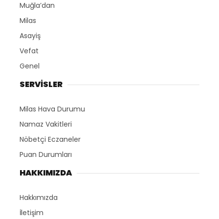
Muğla’dan
Milas
Asayiş
Vefat
Genel
SERVİSLER
Milas Hava Durumu
Namaz Vakitleri
Nöbetçi Eczaneler
Puan Durumları
HAKKIMIZDA
Hakkımızda
İletişim