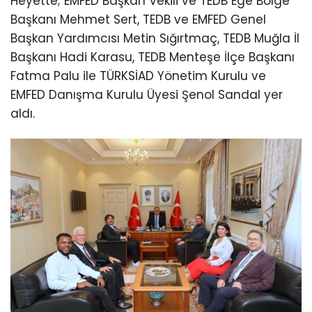
Heyette; EMFED Başkan Vekili ve TEDB Ege Bölge
Başkanı Mehmet Sert, TEDB ve EMFED Genel
Başkan Yardımcısı Metin Sığırtmaç, TEDB Muğla İl
Başkanı Hadi Karasu, TEDB Menteşe İlçe Başkanı
Fatma Palu ile TÜRKSİAD Yönetim Kurulu ve
EMFED Danışma Kurulu Üyesi Şenol Sandal yer
aldı.