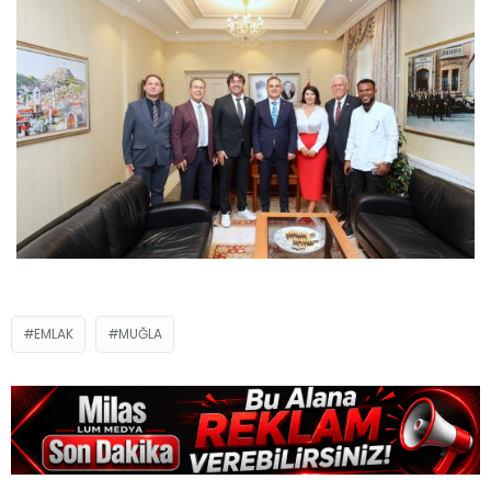
EMLAK
MUĞLA