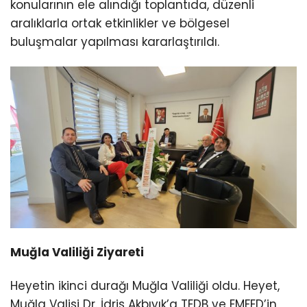
konularının ele alındığı toplantıda, düzenli
aralıklarla ortak etkinlikler ve bölgesel
buluşmalar yapılması kararlaştırıldı.
Muğla Valiliği Ziyareti
Heyetin ikinci durağı Muğla Valiliği oldu. Heyet,
Muğla Valisi Dr. İdris Akbıyık’a TEDB ve EMFED’in