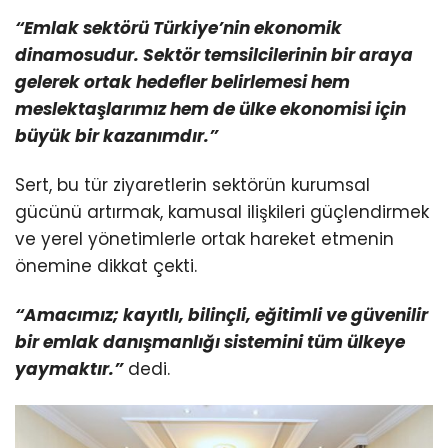
“Emlak sektörü Türkiye’nin ekonomik
dinamosudur. Sektör temsilcilerinin bir araya
gelerek ortak hedefler belirlemesi hem
meslektaşlarımız hem de ülke ekonomisi için
büyük bir kazanımdır.”
Sert, bu tür ziyaretlerin sektörün kurumsal
gücünü artırmak, kamusal ilişkileri güçlendirmek
ve yerel yönetimlerle ortak hareket etmenin
önemine dikkat çekti.
“Amacımız; kayıtlı, bilinçli, eğitimli ve güvenilir
bir emlak danışmanlığı sistemini tüm ülkeye
yaymaktır.”
dedi.