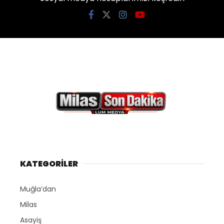
KATEGORİLER
Muğla’dan
Milas
Asayiş