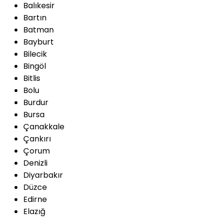
Balıkesir
Bartın
Batman
Bayburt
Bilecik
Bingöl
Bitlis
Bolu
Burdur
Bursa
Çanakkale
Çankırı
Çorum
Denizli
Diyarbakır
Düzce
Edirne
Elazığ