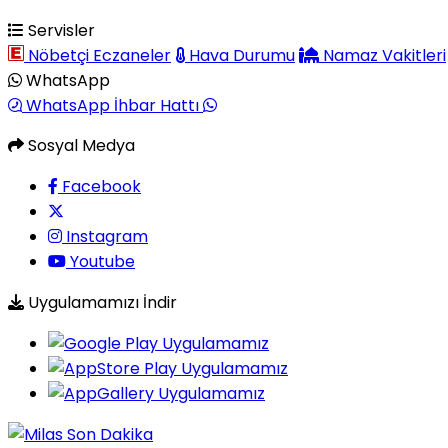
Servisler
Nöbetçi Eczaneler
Hava Durumu
Namaz Vakitleri
WhatsApp
WhatsApp İhbar Hattı
Sosyal Medya
Facebook
Instagram
Youtube
Uygulamamızı İndir