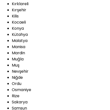
Kırklareli
Kırşehir
Kilis
Kocaeli
Konya
Kütahya
Malatya
Manisa
Mardin
Muğla
Muş
Nevşehir
Niğde
Ordu
Osmaniye
Rize
Sakarya
Samsun