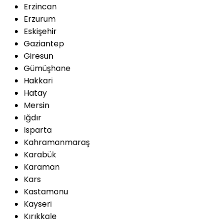
Erzincan
Erzurum
Eskişehir
Gaziantep
Giresun
Gümüşhane
Hakkari
Hatay
Mersin
Iğdır
Isparta
Kahramanmaraş
Karabük
Karaman
Kars
Kastamonu
Kayseri
Kırıkkale