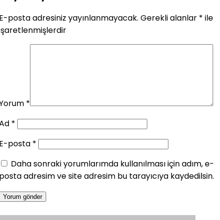
E-posta adresiniz yayınlanmayacak.
Gerekli alanlar
*
ile
işaretlenmişlerdir
Yorum
*
Ad
*
E-posta
*
Daha sonraki yorumlarımda kullanılması için adım, e-
posta adresim ve site adresim bu tarayıcıya kaydedilsin.