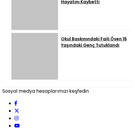
Hayatını Kaybetti
Okul Baskınındaki Faili Öven 16
Yaşındaki Genç Tutuklandı
Sosyal medya hesaplarımızı keşfedin