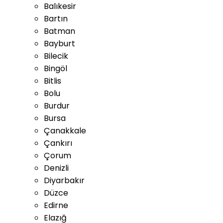
Balıkesir
Bartın
Batman
Bayburt
Bilecik
Bingöl
Bitlis
Bolu
Burdur
Bursa
Çanakkale
Çankırı
Çorum
Denizli
Diyarbakır
Düzce
Edirne
Elazığ