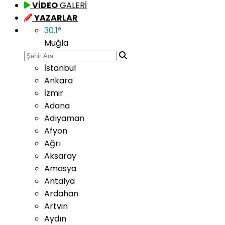
VİDEO
GALERİ
YAZARLAR
30.1
°
Muğla
İstanbul
Ankara
İzmir
Adana
Adıyaman
Afyon
Ağrı
Aksaray
Amasya
Antalya
Ardahan
Artvin
Aydın