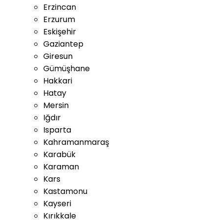
Erzincan
Erzurum
Eskişehir
Gaziantep
Giresun
Gümüşhane
Hakkari
Hatay
Mersin
Iğdır
Isparta
Kahramanmaraş
Karabük
Karaman
Kars
Kastamonu
Kayseri
Kırıkkale