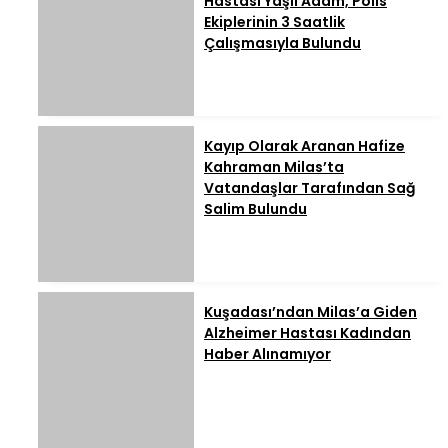
Hastası Yaşlı Adam, Polis
Ekiplerinin 3 Saatlik
Çalışmasıyla Bulundu
Kayıp Olarak Aranan Hafize
Kahraman Milas’ta
Vatandaşlar Tarafından Sağ
Salim Bulundu
Kuşadası’ndan Milas’a Giden
Alzheimer Hastası Kadından
Haber Alınamıyor