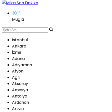
30.1
°
Muğla
İstanbul
Ankara
İzmir
Adana
Adıyaman
Afyon
Ağrı
Aksaray
Amasya
Antalya
Ardahan
Artvin