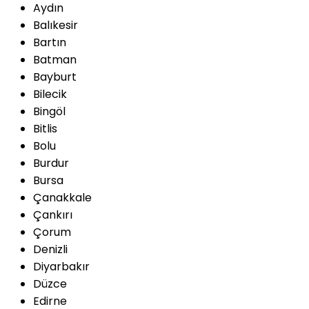
Aydın
Balıkesir
Bartın
Batman
Bayburt
Bilecik
Bingöl
Bitlis
Bolu
Burdur
Bursa
Çanakkale
Çankırı
Çorum
Denizli
Diyarbakır
Düzce
Edirne