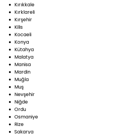
Kırıkkale
Kırklareli
Kırşehir
Kilis
Kocaeli
Konya
Kütahya
Malatya
Manisa
Mardin
Muğla
Muş
Nevşehir
Niğde
Ordu
Osmaniye
Rize
Sakarya