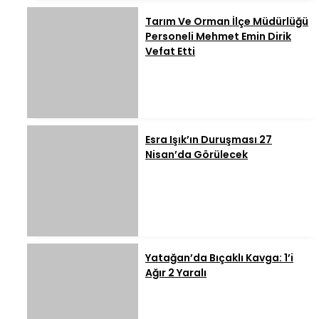
Tarım Ve Orman İlçe Müdürlüğü
Personeli Mehmet Emin Dirik
Vefat Etti
Esra Işık’ın Duruşması 27
Nisan’da Görülecek
Yatağan’da Bıçaklı Kavga: 1’i
Ağır 2 Yaralı