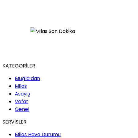
KATEGORİLER
Muğla’dan
Milas
Asayiş
Vefat
Genel
SERVİSLER
Milas Hava Durumu