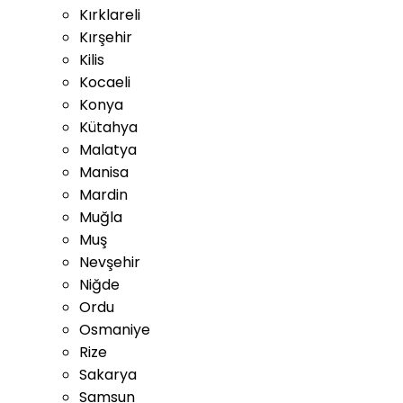
Kırklareli
Kırşehir
Kilis
Kocaeli
Konya
Kütahya
Malatya
Manisa
Mardin
Muğla
Muş
Nevşehir
Niğde
Ordu
Osmaniye
Rize
Sakarya
Samsun