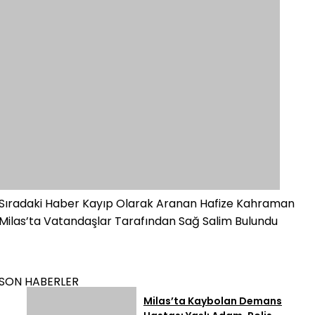
Sıradaki Haber
Kayıp Olarak Aranan Hafize Kahraman
Milas’ta Vatandaşlar Tarafından Sağ Salim Bulundu
SON HABERLER
Milas’ta Kaybolan Demans