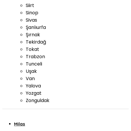
Siirt
Sinop
Sivas
Şanlıurfa
Şırnak
Tekirdağ
Tokat
Trabzon
Tunceli
Uşak
Van
Yalova
Yozgat
Zonguldak
Milas