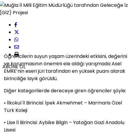
Öğrencilerin suyun yaşam üzerindeki etkisini, değerini
ve korunmasının önemini ele aldığı yarışmada Asel
ABONE OL
EMRE’nin eseri jüri tarafından en yüksek puanı alarak
birinciliğe layık görüldü.
Diğer kategorilerde dereceye giren öğrenciler şöyle:
• İlkokul İl Birincisi: İpek Akmehmet – Marmaris Özel
Türk Koleji
• Lise İl Birincisi: Aybike Bilgin – Yatağan Gazi Anadolu
Lisesi