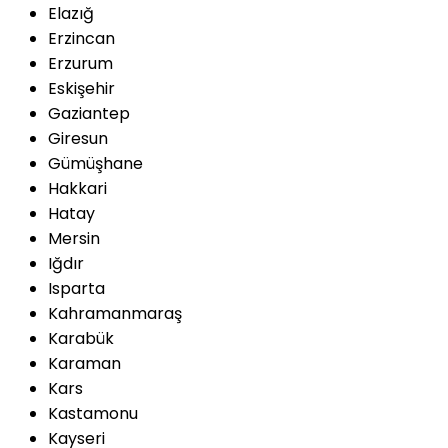
Elazığ
Erzincan
Erzurum
Eskişehir
Gaziantep
Giresun
Gümüşhane
Hakkari
Hatay
Mersin
Iğdır
Isparta
Kahramanmaraş
Karabük
Karaman
Kars
Kastamonu
Kayseri