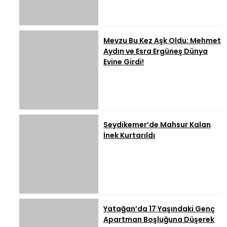
Mevzu Bu Kez Aşk Oldu: Mehmet
Aydın ve Esra Ergüneş Dünya
Evine Girdi!
Seydikemer’de Mahsur Kalan
İnek Kurtarıldı
Yatağan’da 17 Yaşındaki Genç
Apartman Boşluğuna Düşerek