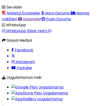
Servisler
Nöbetçi Eczaneler
Hava Durumu
Namaz
Vakitleri
Gazeteler
Puan Durumu
WhatsApp
WhatsApp İhbar Hattı
Sosyal Medya
Facebook
Instagram
Youtube
Uygulamamızı İndir