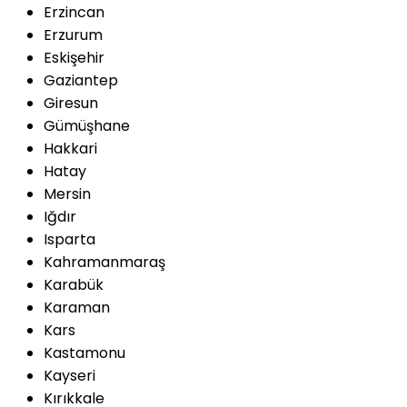
Erzincan
Erzurum
Eskişehir
Gaziantep
Giresun
Gümüşhane
Hakkari
Hatay
Mersin
Iğdır
Isparta
Kahramanmaraş
Karabük
Karaman
Kars
Kastamonu
Kayseri
Kırıkkale