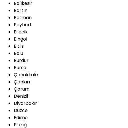
Balıkesir
Bartın
Batman
Bayburt
Bilecik
Bingöl
Bitlis
Bolu
Burdur
Bursa
Çanakkale
Çankırı
Çorum
Denizli
Diyarbakır
Düzce
Edirne
Elazığ