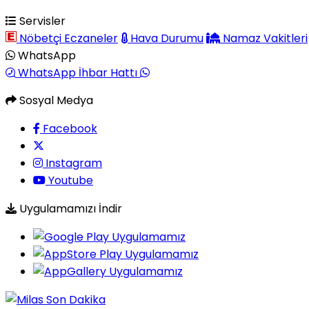
Servisler
Nöbetçi Eczaneler
Hava Durumu
Namaz Vakitleri
WhatsApp
WhatsApp İhbar Hattı
Sosyal Medya
Facebook
Instagram
Youtube
Uygulamamızı İndir