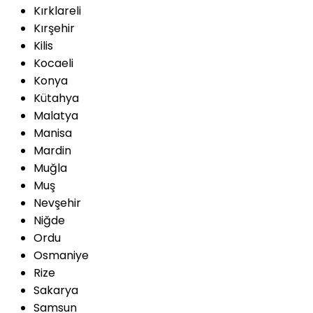
Kırklareli
Kırşehir
Kilis
Kocaeli
Konya
Kütahya
Malatya
Manisa
Mardin
Muğla
Muş
Nevşehir
Niğde
Ordu
Osmaniye
Rize
Sakarya
Samsun