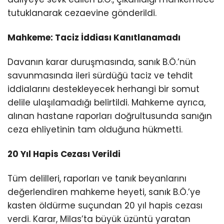
tutuklanarak cezaevine gönderildi.
Mahkeme: Taciz İddiası Kanıtlanamadı
Davanın karar duruşmasında, sanık B.Ö.’nün
savunmasında ileri sürdüğü taciz ve tehdit
iddialarını destekleyecek herhangi bir somut
delile ulaşılamadığı belirtildi. Mahkeme ayrıca,
alınan hastane raporları doğrultusunda sanığın
ceza ehliyetinin tam olduğuna hükmetti.
20 Yıl Hapis Cezası Verildi
Tüm delilleri, raporları ve tanık beyanlarını
değerlendiren mahkeme heyeti, sanık B.Ö.’ye
kasten öldürme suçundan 20 yıl hapis cezası
verdi. Karar, Milas’ta büyük üzüntü yaratan