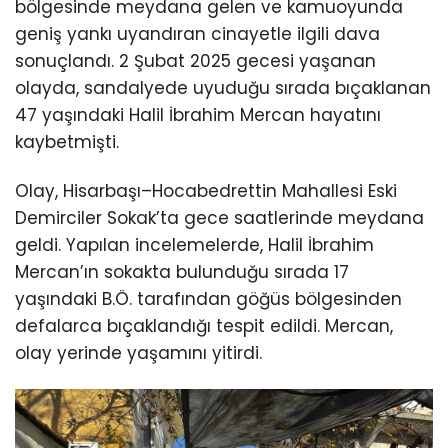
bölgesinde meydana gelen ve kamuoyunda
geniş yankı uyandıran cinayetle ilgili dava
sonuçlandı. 2 Şubat 2025 gecesi yaşanan
olayda, sandalyede uyuduğu sırada bıçaklanan
47 yaşındaki Halil İbrahim Mercan hayatını
kaybetmişti.
Olay, Hisarbaşı–Hocabedrettin Mahallesi Eski
Demirciler Sokak’ta gece saatlerinde meydana
geldi. Yapılan incelemelerde, Halil İbrahim
Mercan’ın sokakta bulunduğu sırada 17
yaşındaki B.Ö. tarafından göğüs bölgesinden
defalarca bıçaklandığı tespit edildi. Mercan,
olay yerinde yaşamını yitirdi.