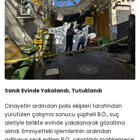
Sanık Evinde Yakalandı, Tutuklandı
Cinayetin ardından polis ekipleri tarafından
yürütülen çalışma sonucu şüpheli B.Ö., suç
aletiyle birlikte evinde yakalanarak gözaltına
alındı. Emniyetteki işlemlerinin ardından
adliyeye sevk edilen B.Ö., çıkarıldığı mahkemece