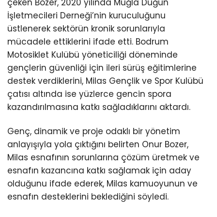
çeken Bozer, 2020 yılında Muğla Düğün
İşletmecileri Derneği’nin kuruculuğunu
üstlenerek sektörün kronik sorunlarıyla
mücadele ettiklerini ifade etti. Bodrum
Motosiklet Kulübü yöneticiliği döneminde
gençlerin güvenliği için ileri sürüş eğitimlerine
destek verdiklerini, Milas Gençlik ve Spor Kulübü
çatısı altında ise yüzlerce gencin spora
kazandırılmasına katkı sağladıklarını aktardı.
Genç, dinamik ve proje odaklı bir yönetim
anlayışıyla yola çıktığını belirten Onur Bozer,
Milas esnafının sorunlarına çözüm üretmek ve
esnafın kazancına katkı sağlamak için aday
olduğunu ifade ederek, Milas kamuoyunun ve
esnafın desteklerini beklediğini söyledi.