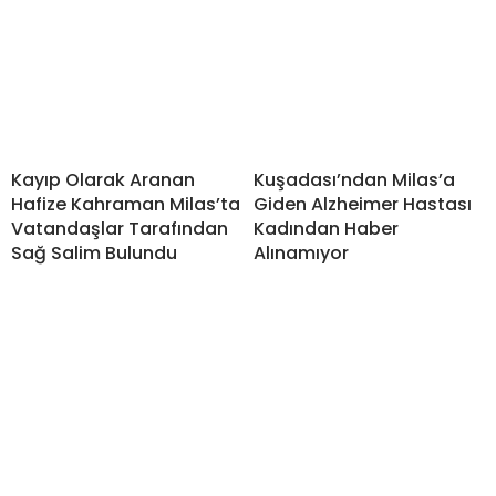
Kayıp Olarak Aranan
Kuşadası’ndan Milas’a
Hafize Kahraman Milas’ta
Giden Alzheimer Hastası
Vatandaşlar Tarafından
Kadından Haber
Sağ Salim Bulundu
Alınamıyor