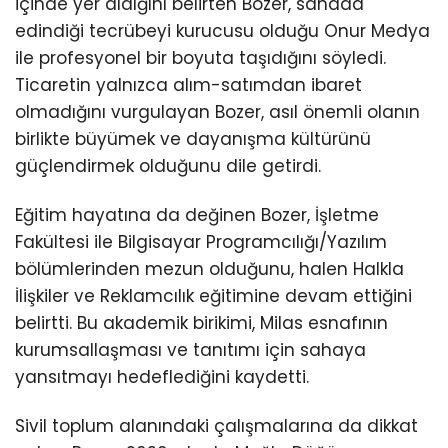
içinde yer aldığını belirten Bozer, sahada
edindiği tecrübeyi kurucusu olduğu Onur Medya
ile profesyonel bir boyuta taşıdığını söyledi.
Ticaretin yalnızca alım-satımdan ibaret
olmadığını vurgulayan Bozer, asıl önemli olanın
birlikte büyümek ve dayanışma kültürünü
güçlendirmek olduğunu dile getirdi.
Eğitim hayatına da değinen Bozer, İşletme
Fakültesi ile Bilgisayar Programcılığı/Yazılım
bölümlerinden mezun olduğunu, halen Halkla
İlişkiler ve Reklamcılık eğitimine devam ettiğini
belirtti. Bu akademik birikimi, Milas esnafının
kurumsallaşması ve tanıtımı için sahaya
yansıtmayı hedeflediğini kaydetti.
Sivil toplum alanındaki çalışmalarına da dikkat