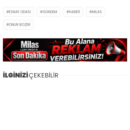
ESNAF ODASI
GÜNDEM
HABER
MILAS
ONUR BOZER
İLGİNİZİ
ÇEKEBİLİR