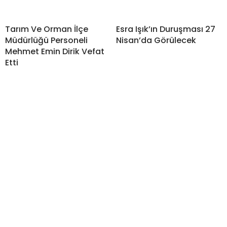
Tarım Ve Orman İlçe
Esra Işık’ın Duruşması 27
Müdürlüğü Personeli
Nisan’da Görülecek
Mehmet Emin Dirik Vefat
Etti