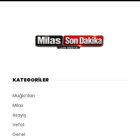
KATEGORİLER
Muğla’dan
Milas
Asayiş
Vefat
Genel