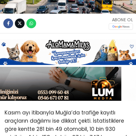
Youtube
ABONE OL
Kasım ayı itibarıyla Muğla’da trafiğe kayıtlı
araçların dağılımı ise dikkat çekti. İstatistiklere
göre kentte 281 bin 49 otomobil, 10 bin 930