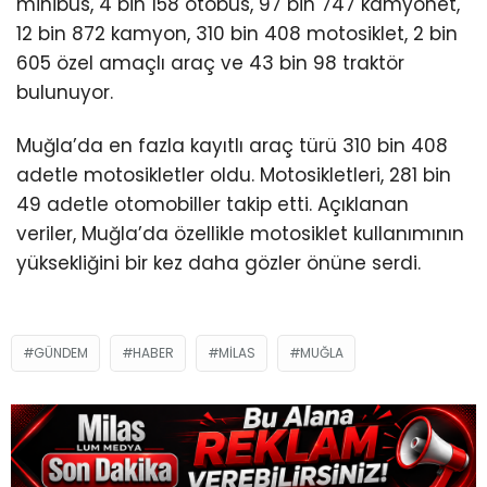
minibüs, 4 bin 158 otobüs, 97 bin 747 kamyonet,
12 bin 872 kamyon, 310 bin 408 motosiklet, 2 bin
605 özel amaçlı araç ve 43 bin 98 traktör
bulunuyor.
Muğla’da en fazla kayıtlı araç türü 310 bin 408
adetle motosikletler oldu. Motosikletleri, 281 bin
49 adetle otomobiller takip etti. Açıklanan
veriler, Muğla’da özellikle motosiklet kullanımının
yüksekliğini bir kez daha gözler önüne serdi.
GÜNDEM
HABER
MILAS
MUĞLA