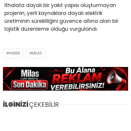
İthalata dayalı bir yakıt yapısı oluşturmayan
projenin, yerli kaynaklara dayalı elektrik
üretiminin sürekliliğini güvence altına alan bir
lojistik düzenleme olduğu vurgulandı.
HABER
MILAS
İLGİNİZİ
ÇEKEBİLİR