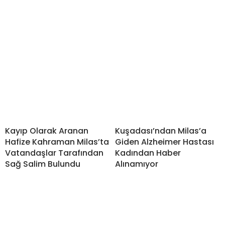
Kayıp Olarak Aranan
Kuşadası’ndan Milas’a
Hafize Kahraman Milas’ta
Giden Alzheimer Hastası
Vatandaşlar Tarafından
Kadından Haber
Sağ Salim Bulundu
Alınamıyor