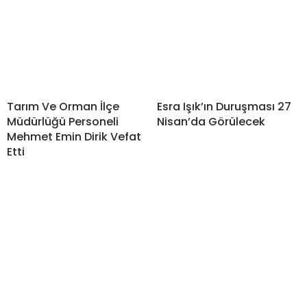
Tarım Ve Orman İlçe
Esra Işık’ın Duruşması 27
Müdürlüğü Personeli
Nisan’da Görülecek
Mehmet Emin Dirik Vefat
Etti