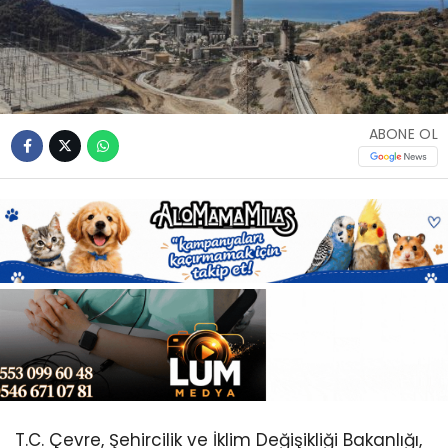
Youtube
ABONE OL
T.C. Çevre, Şehircilik ve İklim Değişikliği Bakanlığı,