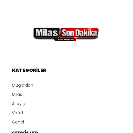
KATEGORİLER
Muğla’dan
Milas
Asayiş
Vefat
Genel