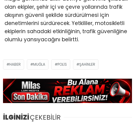
olan ekipler, şehir içi ve çevre yollarında trafik
akışının güvenli şekilde sürdürülmesi için
denetimlerini sürdürecek. Yetkililer, motosikletli
ekiplerin sahadaki etkinliğinin, trafik güvenliğine
olumlu yansıyacağını belirtti.
HABER
MUĞLA
POLIS
ŞAHINLER
İLGİNİZİ
ÇEKEBİLİR