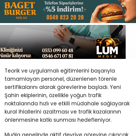
Youtube
Teorik ve uygulamalı eğitimlerini başarıyla
tamamlayan personel, düzenlenen törenle
sertifikalarını alarak görevlerine başladı. Yeni
Şahin ekiplerinin, özellikle yoğun trafik
noktalarında hızlı ve etkili müdahale sağlayarak
kural ihlallerini azaltması ve trafik kazalarının
önlenmesine katkı sunması hedefleniyor.
Muğla genelinde aktif devriye görevine çıkacak