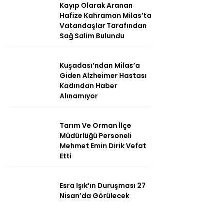
Kayıp Olarak Aranan
Hafize Kahraman Milas’ta
Vatandaşlar Tarafından
Sağ Salim Bulundu
Instagram
Kuşadası’ndan Milas’a
Youtube
Giden Alzheimer Hastası
Kadından Haber
Alınamıyor
Tarım Ve Orman İlçe
Müdürlüğü Personeli
Mehmet Emin Dirik Vefat
Etti
Esra Işık’ın Duruşması 27
Nisan’da Görülecek