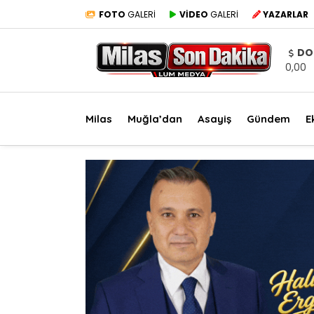
FOTO
GALERİ
VİDEO
GALERİ
YAZARLAR
DO
0,00
Milas
Muğla’dan
Asayiş
Gündem
E