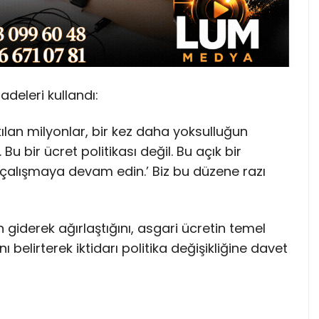
deleri kullandı:
lan milyonlar, bir kez daha yoksulluğun
u bir ücret politikası değil. Bu açık bir
alışmaya devam edin.’ Biz bu düzene razı
n giderek ağırlaştığını, asgari ücretin temel
ı belirterek iktidarı politika değişikliğine davet