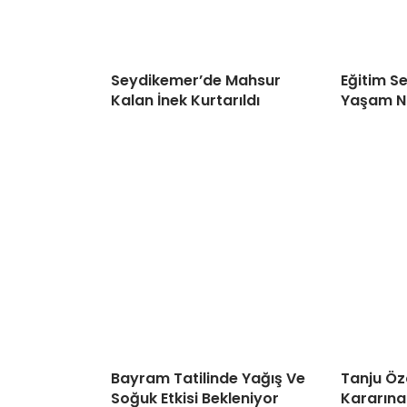
Seydikemer’de Mahsur
Eğitim S
Kalan İnek Kurtarıldı
Yaşam N
Bayram Tatilinde Yağış Ve
Tanju Öz
Soğuk Etkisi Bekleniyor
Kararına