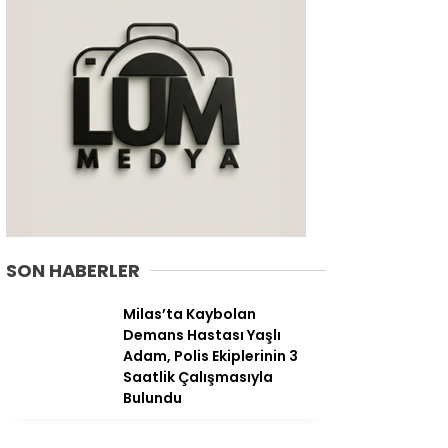
SON HABERLER
WhatsApp
Milas’ta Kaybolan
İhbar Hattı
Demans Hastası Yaşlı
Adam, Polis Ekiplerinin 3
Saatlik Çalışmasıyla
Bulundu
Facebook