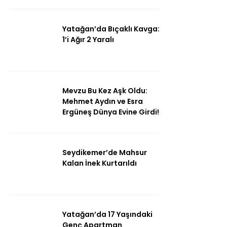
Yatağan’da Bıçaklı Kavga:
1’i Ağır 2 Yaralı
Mevzu Bu Kez Aşk Oldu:
Mehmet Aydın ve Esra
Ergüneş Dünya Evine Girdi!
Seydikemer’de Mahsur
Kalan İnek Kurtarıldı
Yatağan’da 17 Yaşındaki
Genç Apartman