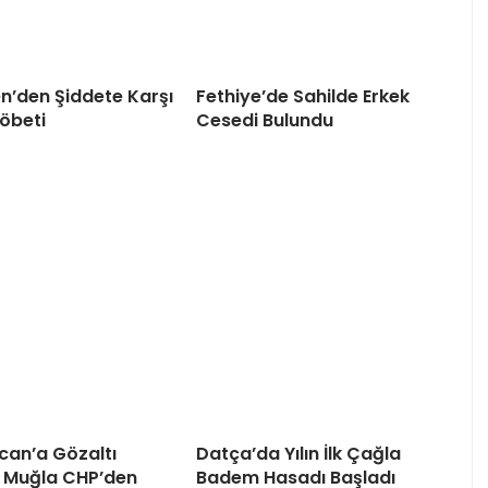
en’den Şiddete Karşı
Fethiye’de Sahilde Erkek
öbeti
Cesedi Bulundu
can’a Gözaltı
Datça’da Yılın İlk Çağla
 Muğla CHP’den
Badem Hasadı Başladı