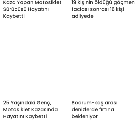
Kaza Yapan Motosiklet
19 kişinin öldüğü göçmen
Sürücüsü Hayatını
faciası sonrası 16 kişi
Kaybetti
adliyede
25 Yaşındaki Genç,
Bodrum-kaş arası
Motosiklet Kazasında
denizlerde fırtına
Hayatını Kaybetti
bekleniyor