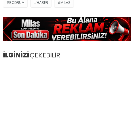
BODRUM
HABER
MILAS
İLGİNİZİ
ÇEKEBİLİR