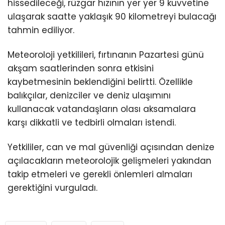
hissedileceği, rüzgar hızının yer yer 9 kuvvetine
ulaşarak saatte yaklaşık 90 kilometreyi bulacağı
tahmin ediliyor.
Meteoroloji yetkilileri, fırtınanın Pazartesi günü
akşam saatlerinden sonra etkisini
kaybetmesinin beklendiğini belirtti. Özellikle
balıkçılar, denizciler ve deniz ulaşımını
kullanacak vatandaşların olası aksamalara
karşı dikkatli ve tedbirli olmaları istendi.
Yetkililer, can ve mal güvenliği açısından denize
açılacakların meteorolojik gelişmeleri yakından
takip etmeleri ve gerekli önlemleri almaları
gerektiğini vurguladı.