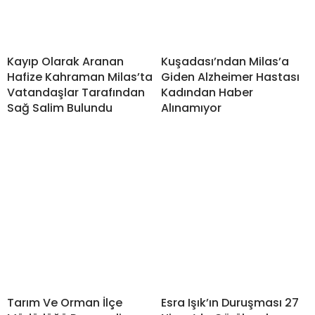
Kayıp Olarak Aranan
Kuşadası’ndan Milas’a
Hafize Kahraman Milas’ta
Giden Alzheimer Hastası
Vatandaşlar Tarafından
Kadından Haber
Sağ Salim Bulundu
Alınamıyor
Tarım Ve Orman İlçe
Esra Işık’ın Duruşması 27