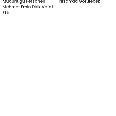
Müdürlüğü Personeli
Nisan’da Görülecek
Mehmet Emin Dirik Vefat
Etti