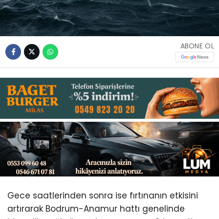
Youtube
ABONE OL
Gece saatlerinden sonra ise fırtınanın etkisini
artırarak Bodrum-Anamur hattı genelinde