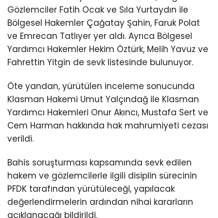
Gözlemciler Fatih Ocak ve Sıla Yurtaydın ile
Bölgesel Hakemler Çağatay Şahin, Faruk Polat
ve Emrecan Tatlıyer yer aldı. Ayrıca Bölgesel
Yardımcı Hakemler Hekim Öztürk, Melih Yavuz ve
Fahrettin Yitgin de sevk listesinde bulunuyor.
Öte yandan, yürütülen inceleme sonucunda
Klasman Hakemi Umut Yalçındağ ile Klasman
Yardımcı Hakemleri Onur Akıncı, Mustafa Sert ve
Cem Harman hakkında hak mahrumiyeti cezası
verildi.
Bahis soruşturması kapsamında sevk edilen
hakem ve gözlemcilerle ilgili disiplin sürecinin
PFDK tarafından yürütüleceği, yapılacak
değerlendirmelerin ardından nihai kararların
açıklanacağı bildirildi.