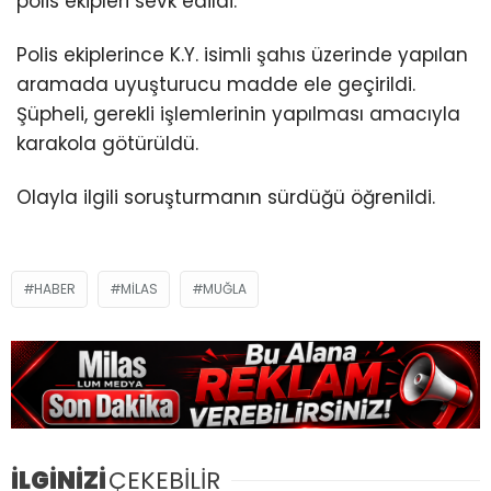
polis ekipleri sevk edildi.
Polis ekiplerince K.Y. isimli şahıs üzerinde yapılan
aramada uyuşturucu madde ele geçirildi.
Şüpheli, gerekli işlemlerinin yapılması amacıyla
karakola götürüldü.
Olayla ilgili soruşturmanın sürdüğü öğrenildi.
HABER
MILAS
MUĞLA
İLGİNİZİ
ÇEKEBİLİR