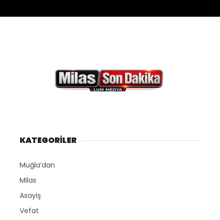
KATEGORİLER
Muğla’dan
Milas
Asayiş
Vefat