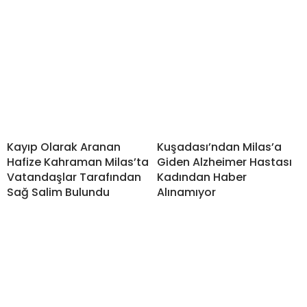
Kayıp Olarak Aranan
Kuşadası’ndan Milas’a
Hafize Kahraman Milas’ta
Giden Alzheimer Hastası
Vatandaşlar Tarafından
Kadından Haber
Sağ Salim Bulundu
Alınamıyor