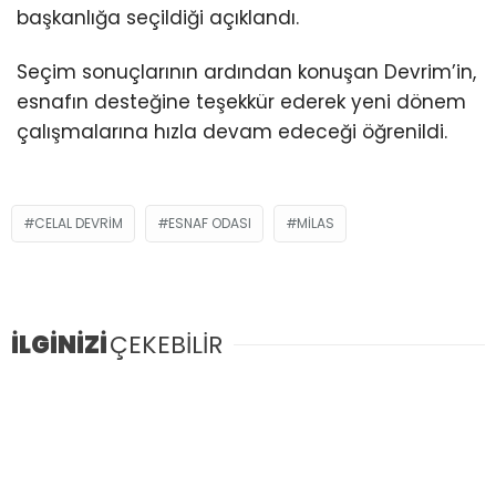
Youtube
başkanlığa seçildiği açıklandı.
Seçim sonuçlarının ardından konuşan Devrim’in,
esnafın desteğine teşekkür ederek yeni dönem
çalışmalarına hızla devam edeceği öğrenildi.
CELAL DEVRIM
ESNAF ODASI
MILAS
İLGİNİZİ
ÇEKEBİLİR