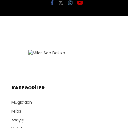
KATEGORİLER
Muğla’dan
Milas
Asayiş