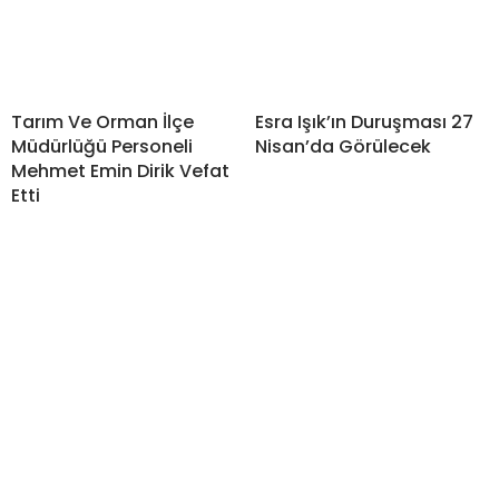
Tarım Ve Orman İlçe
Esra Işık’ın Duruşması 27
Müdürlüğü Personeli
Nisan’da Görülecek
Mehmet Emin Dirik Vefat
Etti