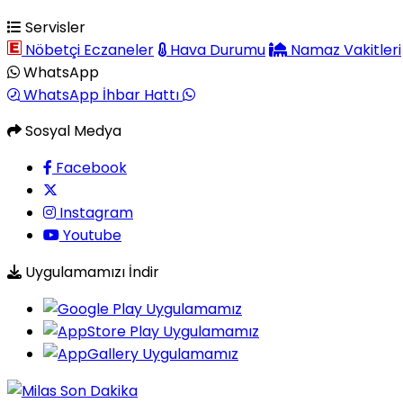
Servisler
Nöbetçi Eczaneler
Hava Durumu
Namaz Vakitleri
WhatsApp
WhatsApp İhbar Hattı
Sosyal Medya
Facebook
Instagram
Youtube
Uygulamamızı İndir