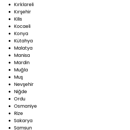
Kırklareli
Kırşehir
Kilis
Kocaeli
Konya
Kütahya
Malatya
Manisa
Mardin
Muğla
Muş
Nevşehir
Niğde
Ordu
Osmaniye
Rize
Sakarya
Samsun