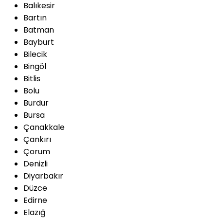
Balıkesir
Bartın
Batman
Bayburt
Bilecik
Bingöl
Bitlis
Bolu
Burdur
Bursa
Çanakkale
Çankırı
Çorum
Denizli
Diyarbakır
Düzce
Edirne
Elazığ