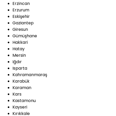
Erzincan
Erzurum
Eskişehir
Gaziantep
Giresun
Gümüşhane
Hakkari
Hatay
Mersin
Iğdır
Isparta
Kahramanmaraş
Karabük
Karaman
Kars
Kastamonu
Kayseri
Kırıkkale