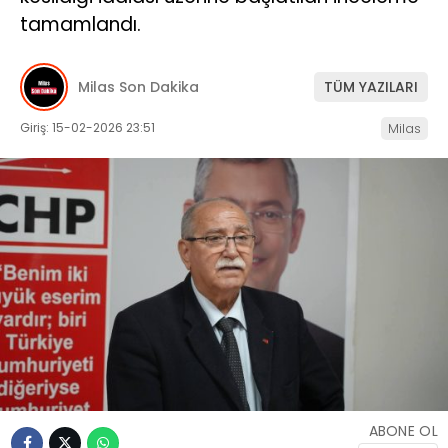
tamamlandı.
İLETIŞIM
KÜNYE
Milas Son Dakika
TÜM YAZILARI
Giriş: 15-02-2026 23:51
Milas
WhatsApp
İhbar Hattı
Facebook
Instagram
ABONE OL