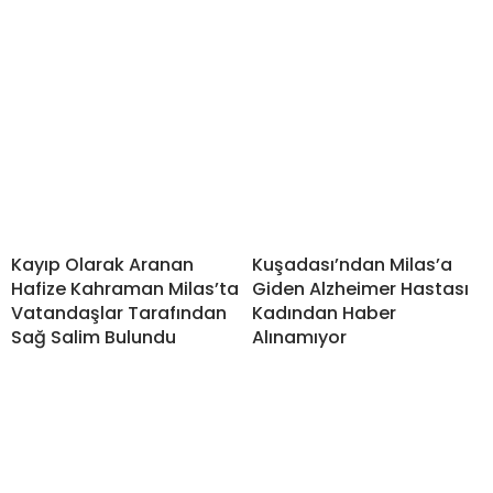
Kayıp Olarak Aranan
Kuşadası’ndan Milas’a
Hafize Kahraman Milas’ta
Giden Alzheimer Hastası
Vatandaşlar Tarafından
Kadından Haber
Sağ Salim Bulundu
Alınamıyor