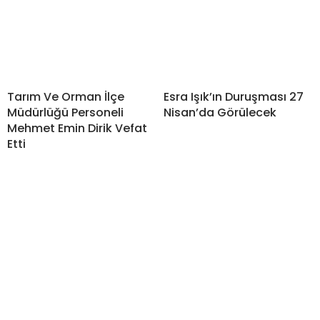
Tarım Ve Orman İlçe
Esra Işık’ın Duruşması 27
Müdürlüğü Personeli
Nisan’da Görülecek
Mehmet Emin Dirik Vefat
Etti