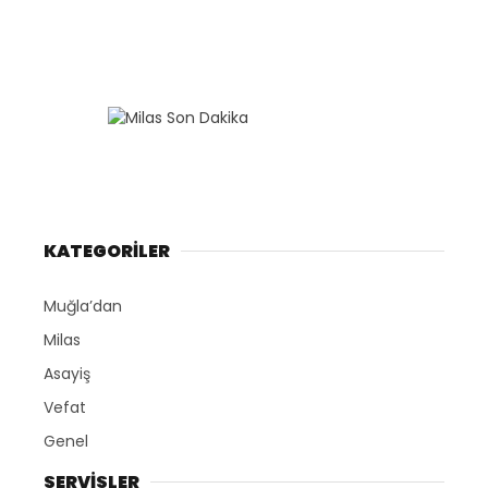
KATEGORİLER
Muğla’dan
Milas
Asayiş
Vefat
Genel
SERVİSLER