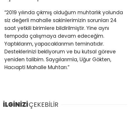
Youtube
“2019 yılında çıkmış olduğum muhtarlık yolunda
siz değerli mahalle sakinlerimizin sorunları 24
saat yetkili birimlere bildirilmiştir. Yine aynı
tempoda çalışmaya devam edeceğim.
Yaptıklarım, yapacaklarımın teminatıdır.
Desteklerinizi bekliyorum ve bu kutsal göreve
yeniden talibim. Saygılarımla, Uğur Gökten,
Hacıapti Mahalle Muhtarı.”
İLGİNİZİ
ÇEKEBİLİR