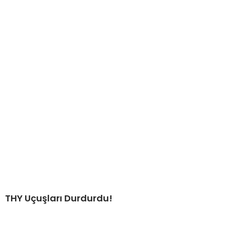
THY Uçuşları Durdurdu!