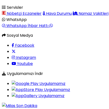
Servisler
Nöbetçi Eczaneler
Hava Durumu
Namaz Vakitleri
WhatsApp
WhatsApp İhbar Hattı
Sosyal Medya
Facebook
Instagram
Youtube
Uygulamamızı İndir