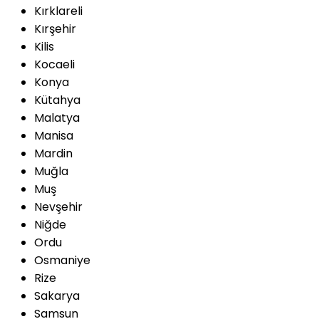
Kırklareli
Kırşehir
Kilis
Kocaeli
Konya
Kütahya
Malatya
Manisa
Mardin
Muğla
Muş
Nevşehir
Niğde
Ordu
Osmaniye
Rize
Sakarya
Samsun