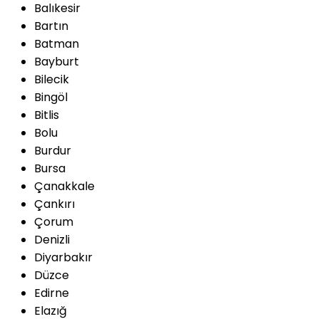
Balıkesir
Bartın
Batman
Bayburt
Bilecik
Bingöl
Bitlis
Bolu
Burdur
Bursa
Çanakkale
Çankırı
Çorum
Denizli
Diyarbakır
Düzce
Edirne
Elazığ