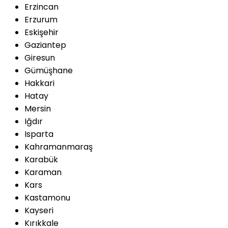
Erzincan
Erzurum
Eskişehir
Gaziantep
Giresun
Gümüşhane
Hakkari
Hatay
Mersin
Iğdır
Isparta
Kahramanmaraş
Karabük
Karaman
Kars
Kastamonu
Kayseri
Kırıkkale