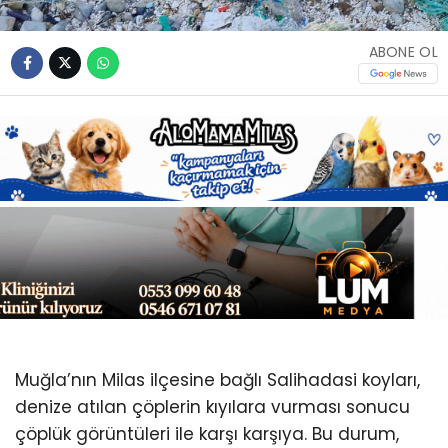
Youtube
ABONE OL
Muğla’nın Milas ilçesine bağlı Salihadasi koyları,
denize atılan çöplerin kıyılara vurması sonucu
çöplük görüntüleri ile karşı karşıya. Bu durum,