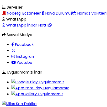
Servisler
Nöbetçi Eczaneler
Hava Durumu
Namaz Vakitleri
WhatsApp
WhatsApp İhbar Hattı
Sosyal Medya
Facebook
Instagram
Youtube
Uygulamamızı İndir