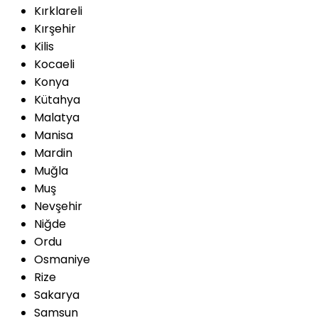
Kırklareli
Kırşehir
Kilis
Kocaeli
Konya
Kütahya
Malatya
Manisa
Mardin
Muğla
Muş
Nevşehir
Niğde
Ordu
Osmaniye
Rize
Sakarya
Samsun