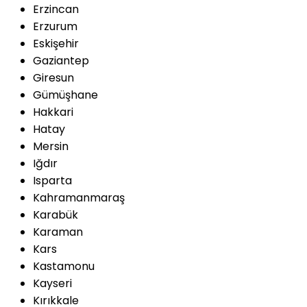
Erzincan
Erzurum
Eskişehir
Gaziantep
Giresun
Gümüşhane
Hakkari
Hatay
Mersin
Iğdır
Isparta
Kahramanmaraş
Karabük
Karaman
Kars
Kastamonu
Kayseri
Kırıkkale