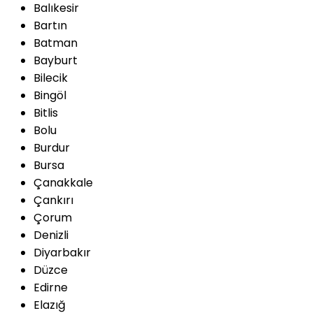
Balıkesir
Bartın
Batman
Bayburt
Bilecik
Bingöl
Bitlis
Bolu
Burdur
Bursa
Çanakkale
Çankırı
Çorum
Denizli
Diyarbakır
Düzce
Edirne
Elazığ