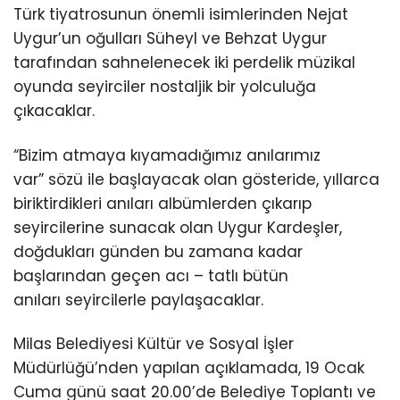
Youtube
Türk tiyatrosunun önemli isimlerinden Nejat
Uygur’un oğulları Süheyl ve Behzat Uygur
tarafından sahnelenecek iki perdelik müzikal
oyunda seyirciler nostaljik bir yolculuğa
çıkacaklar.
“Bizim atmaya kıyamadığımız anılarımız
var” sözü ile başlayacak olan gösteride, yıllarca
biriktirdikleri anıları albümlerden çıkarıp
seyircilerine sunacak olan Uygur Kardeşler,
doğdukları günden bu zamana kadar
başlarından geçen acı – tatlı bütün
anıları seyircilerle paylaşacaklar.
Milas Belediyesi Kültür ve Sosyal İşler
Müdürlüğü’nden yapılan açıklamada, 19 Ocak
Cuma günü saat 20.00’de Belediye Toplantı ve