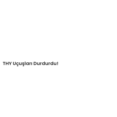
THY Uçuşları Durdurdu!