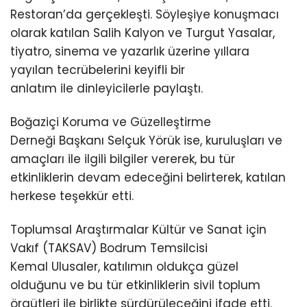
Restoran’da gerçekleşti. Söyleşiye konuşmacı
olarak katılan Salih Kalyon ve Turgut Yasalar,
tiyatro, sinema ve yazarlık üzerine yıllara
yayılan tecrübelerini keyifli bir
anlatım ile dinleyicilerle paylaştı.
Boğaziçi Koruma ve Güzelleştirme
Derneği Başkanı Selçuk Yörük ise, kuruluşları ve
amaçları ile ilgili bilgiler vererek, bu tür
etkinliklerin devam edeceğini belirterek, katılan
herkese teşekkür etti.
Toplumsal Araştırmalar Kültür ve Sanat için
Vakıf (TAKSAV) Bodrum Temsilcisi
Kemal Ulusaler, katılımın oldukça güzel
olduğunu ve bu tür etkinliklerin sivil toplum
örgütleri ile birlikte sürdürüleceğini ifade etti.