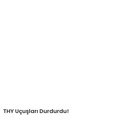
THY Uçuşları Durdurdu!