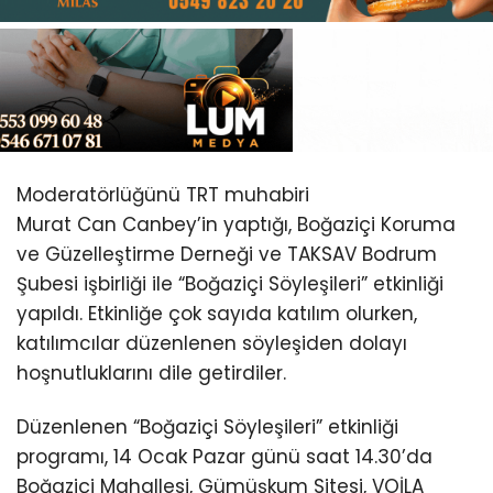
Youtube
Moderatörlüğünü TRT muhabiri
Murat Can Canbey’in yaptığı, Boğaziçi Koruma
ve Güzelleştirme Derneği ve TAKSAV Bodrum
Şubesi işbirliği ile “Boğaziçi Söyleşileri” etkinliği
yapıldı. Etkinliğe çok sayıda katılım olurken,
katılımcılar düzenlenen söyleşiden dolayı
hoşnutluklarını dile getirdiler.
Düzenlenen “Boğaziçi Söyleşileri” etkinliği
programı, 14 Ocak Pazar günü saat 14.30’da
Boğaziçi Mahallesi, Gümüşkum Sitesi, VOİLA