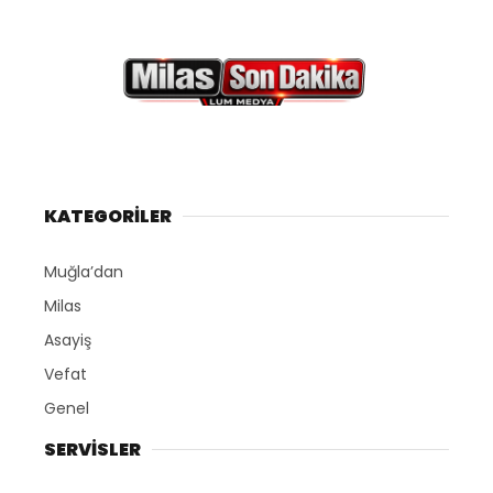
KATEGORİLER
Muğla’dan
Milas
Asayiş
Vefat
Genel
SERVİSLER