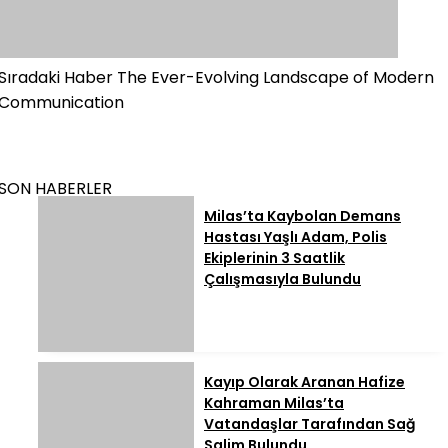
Sıradaki Haber
The Ever-Evolving Landscape of Modern
Communication
SON HABERLER
Milas’ta Kaybolan Demans
Hastası Yaşlı Adam, Polis
Ekiplerinin 3 Saatlik
Çalışmasıyla Bulundu
Kayıp Olarak Aranan Hafize
Kahraman Milas’ta
Vatandaşlar Tarafından Sağ
Salim Bulundu