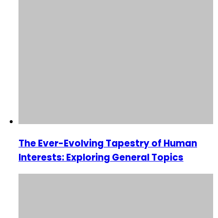
The Ever-Evolving Tapestry of Human
Interests: Exploring General Topics