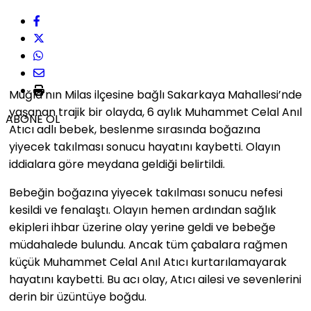
Muğla’nın Milas ilçesine bağlı Sakarkaya Mahallesi’nde
yaşanan trajik bir olayda, 6 aylık Muhammet Celal Anıl
ABONE OL
Atıcı adlı bebek, beslenme sırasında boğazına
yiyecek takılması sonucu hayatını kaybetti. Olayın
iddialara göre meydana geldiği belirtildi.
Bebeğin boğazına yiyecek takılması sonucu nefesi
kesildi ve fenalaştı. Olayın hemen ardından sağlık
ekipleri ihbar üzerine olay yerine geldi ve bebeğe
müdahalede bulundu. Ancak tüm çabalara rağmen
küçük Muhammet Celal Anıl Atıcı kurtarılamayarak
hayatını kaybetti. Bu acı olay, Atıcı ailesi ve sevenlerini
derin bir üzüntüye boğdu.