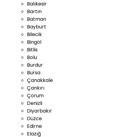
Balıkesir
Bartın
Batman
Bayburt
Bilecik
Bingöl
Bitlis
Bolu
Burdur
Bursa
Çanakkale
Çankırı
Çorum
Denizli
Diyarbakır
Düzce
Edirne
Elazığ