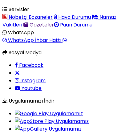
Servisler
Nöbetçi Eczaneler
Hava Durumu
Namaz
Vakitleri
Gazeteler
Puan Durumu
WhatsApp
WhatsApp İhbar Hattı
Sosyal Medya
Facebook
Instagram
Youtube
Uygulamamızı İndir