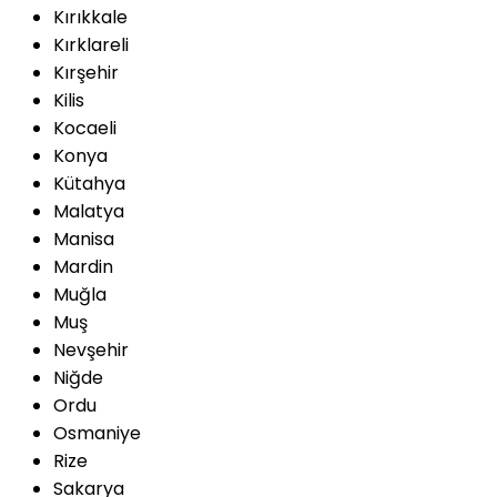
Kırıkkale
Kırklareli
Kırşehir
Kilis
Kocaeli
Konya
Kütahya
Malatya
Manisa
Mardin
Muğla
Muş
Nevşehir
Niğde
Ordu
Osmaniye
Rize
Sakarya