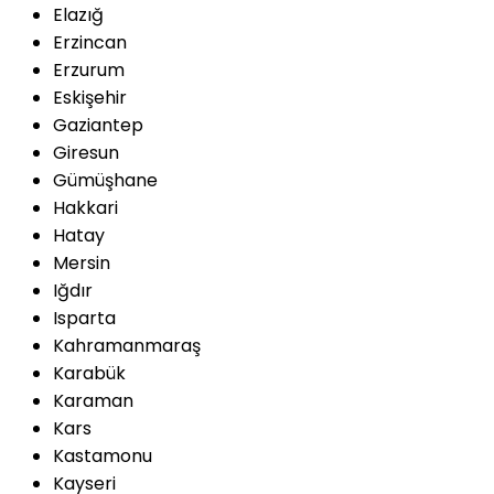
Elazığ
Erzincan
Erzurum
Eskişehir
Gaziantep
Giresun
Gümüşhane
Hakkari
Hatay
Mersin
Iğdır
Isparta
Kahramanmaraş
Karabük
Karaman
Kars
Kastamonu
Kayseri