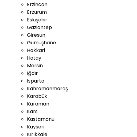
Erzincan
Erzurum
Eskişehir
Gaziantep
Giresun
Gümüşhane
Hakkari
Hatay
Mersin
Iğdır
Isparta
Kahramanmaraş
Karabük
Karaman
Kars
Kastamonu
Kayseri
Kırıkkale