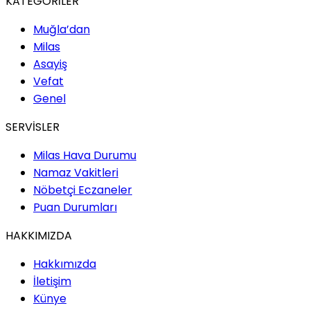
KATEGORİLER
Muğla’dan
Milas
Asayiş
Vefat
Genel
SERVİSLER
Milas Hava Durumu
Namaz Vakitleri
Nöbetçi Eczaneler
Puan Durumları
HAKKIMIZDA
Hakkımızda
İletişim
Künye