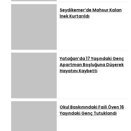
Seydikemer’de Mahsur Kalan
İnek Kurtarıldı
Yatağan’da 17 Yaşındaki Genç
Apartman Boşluğuna Düşerek
Hayatını Kaybetti
Okul Baskınındaki Faili Öven 16
Yaşındaki Genç Tutuklandı