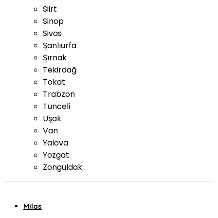
Siirt
Sinop
Sivas
Şanlıurfa
Şırnak
Tekirdağ
Tokat
Trabzon
Tunceli
Uşak
Van
Yalova
Yozgat
Zonguldak
Milas