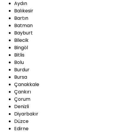
Aydın
Balıkesir
Bartın
Batman
Bayburt
Bilecik
Bingöl
Bitlis
Bolu
Burdur
Bursa
Çanakkale
Çankırı
Çorum
Denizli
Diyarbakır
Düzce
Edirne