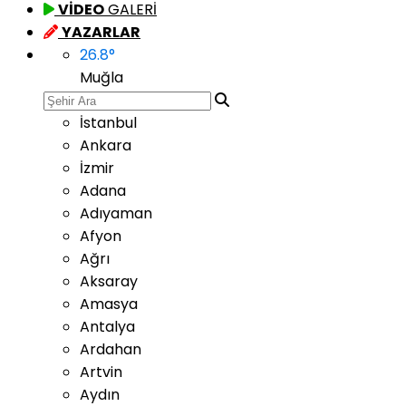
VİDEO
GALERİ
YAZARLAR
26.8
°
Muğla
İstanbul
Ankara
İzmir
Adana
Adıyaman
Afyon
Ağrı
Aksaray
Amasya
Antalya
Ardahan
Artvin
Aydın