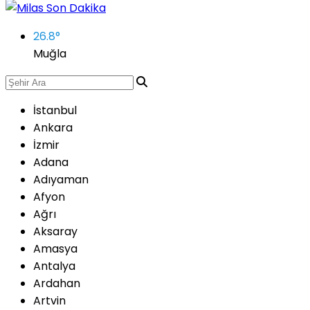
26.8
°
Muğla
İstanbul
Ankara
İzmir
Adana
Adıyaman
Afyon
Ağrı
Aksaray
Amasya
Antalya
Ardahan
Artvin