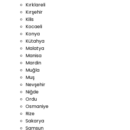
Kırklareli
Kırşehir
Kilis
Kocaeli
Konya
Kütahya
Malatya
Manisa
Mardin
Muğla
Muş
Nevşehir
Niğde
Ordu
Osmaniye
Rize
Sakarya
Samsun