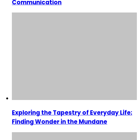
Communication
Exploring the Tapestry of Everyday Life:
Finding Wonder in the Mundane