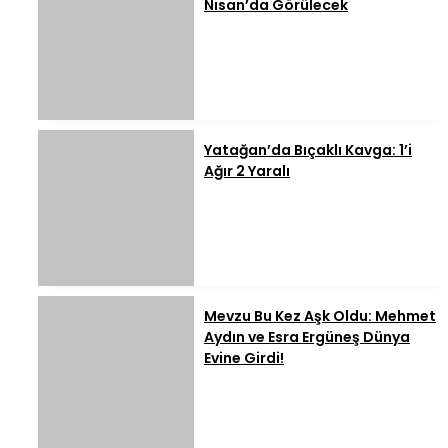
Nisan’da Görülecek
Yatağan’da Bıçaklı Kavga: 1’i
Ağır 2 Yaralı
Mevzu Bu Kez Aşk Oldu: Mehmet
Aydın ve Esra Ergüneş Dünya
Evine Girdi!