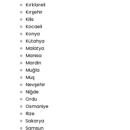
Kırklareli
Kırşehir
Kilis
Kocaeli
Konya
Kütahya
Malatya
Manisa
Mardin
Muğla
Muş
Nevşehir
Niğde
Ordu
Osmaniye
Rize
Sakarya
Samsun