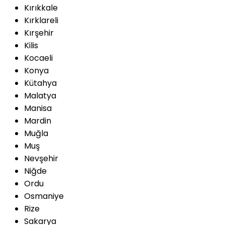
Kırıkkale
Kırklareli
Kırşehir
Kilis
Kocaeli
Konya
Kütahya
Malatya
Manisa
Mardin
Muğla
Muş
Nevşehir
Niğde
Ordu
Osmaniye
Rize
Sakarya