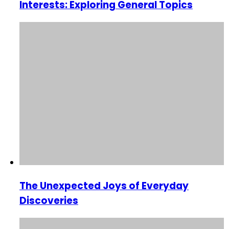
Interests: Exploring General Topics
The Unexpected Joys of Everyday
Discoveries