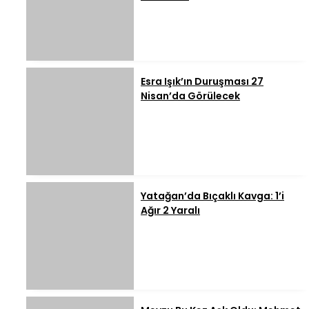
Esra Işık’ın Duruşması 27
Nisan’da Görülecek
Yatağan’da Bıçaklı Kavga: 1’i
Ağır 2 Yaralı