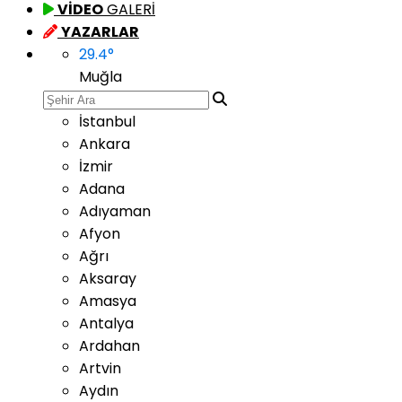
VİDEO
GALERİ
YAZARLAR
29.4
°
Muğla
İstanbul
Ankara
İzmir
Adana
Adıyaman
Afyon
Ağrı
Aksaray
Amasya
Antalya
Ardahan
Artvin
Aydın