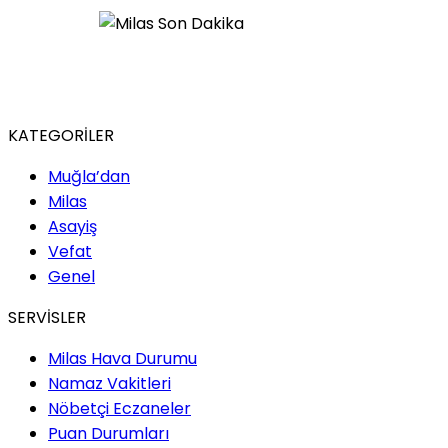
KATEGORİLER
Muğla’dan
Milas
Asayiş
Vefat
Genel
SERVİSLER
Milas Hava Durumu
Namaz Vakitleri
Nöbetçi Eczaneler
Puan Durumları