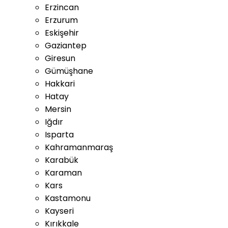
Erzincan
Erzurum
Eskişehir
Gaziantep
Giresun
Gümüşhane
Hakkari
Hatay
Mersin
Iğdır
Isparta
Kahramanmaraş
Karabük
Karaman
Kars
Kastamonu
Kayseri
Kırıkkale