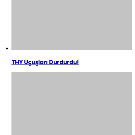
THY Uçuşları Durdurdu!