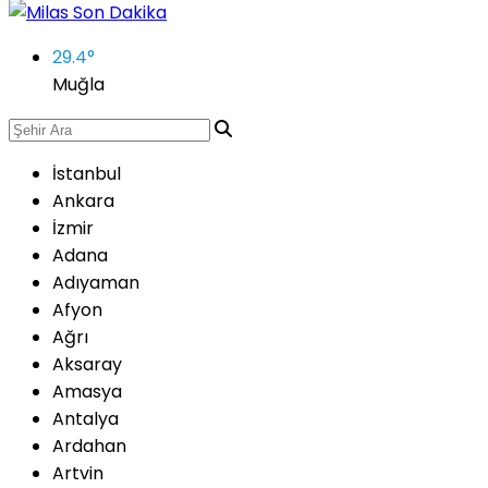
29.4
°
Muğla
İstanbul
Ankara
İzmir
Adana
Adıyaman
Afyon
Ağrı
Aksaray
Amasya
Antalya
Ardahan
Artvin