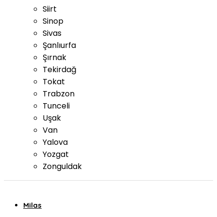
Siirt
Sinop
Sivas
Şanlıurfa
Şırnak
Tekirdağ
Tokat
Trabzon
Tunceli
Uşak
Van
Yalova
Yozgat
Zonguldak
Milas