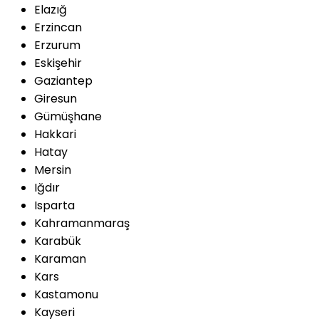
Elazığ
Erzincan
Erzurum
Eskişehir
Gaziantep
Giresun
Gümüşhane
Hakkari
Hatay
Mersin
Iğdır
Isparta
Kahramanmaraş
Karabük
Karaman
Kars
Kastamonu
Kayseri