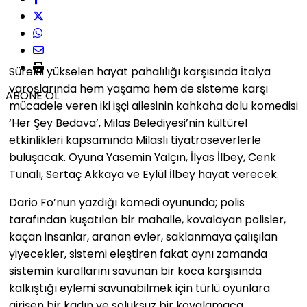
Sürekli yükselen hayat pahalılığı karşısında İtalya
varoşlarında hem yaşama hem de sisteme karşı
ABONE OL
mücadele veren iki işçi ailesinin kahkaha dolu komedisi
‘Her Şey Bedava’, Milas Belediyesi’nin kültürel
etkinlikleri kapsamında Milaslı tiyatroseverlerle
buluşacak. Oyuna Yasemin Yalçın, İlyas İlbey, Cenk
Tunalı, Sertaç Akkaya ve Eylül İlbey hayat verecek.
Dario Fo’nun yazdığı komedi oyununda; polis
tarafından kuşatılan bir mahalle, kovalayan polisler,
kaçan insanlar, aranan evler, saklanmaya çalışılan
yiyecekler, sistemi eleştiren fakat aynı zamanda
sistemin kurallarını savunan bir koca karşısında
kalkıştığı eylemi savunabilmek için türlü oyunlara
girişen bir kadın ve soluksuz bir kovalamaca