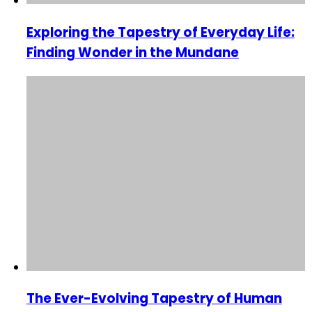
Exploring the Tapestry of Everyday Life:
Finding Wonder in the Mundane
The Ever-Evolving Tapestry of Human