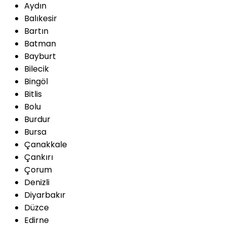
Aydın
Balıkesir
Bartın
Batman
Bayburt
Bilecik
Bingöl
Bitlis
Bolu
Burdur
Bursa
Çanakkale
Çankırı
Çorum
Denizli
Diyarbakır
Düzce
Edirne