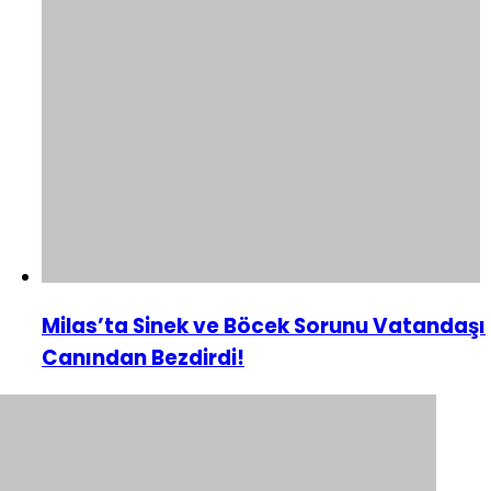
Milas’ta Sinek ve Böcek Sorunu Vatandaşı
Canından Bezdirdi!