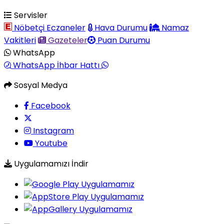
Servisler
Nöbetçi Eczaneler
Hava Durumu
Namaz
Vakitleri
Gazeteler
Puan Durumu
WhatsApp
WhatsApp İhbar Hattı
Sosyal Medya
Facebook
Instagram
Youtube
Uygulamamızı İndir