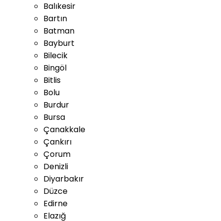
Balıkesir
Bartın
Batman
Bayburt
Bilecik
Bingöl
Bitlis
Bolu
Burdur
Bursa
Çanakkale
Çankırı
Çorum
Denizli
Diyarbakır
Düzce
Edirne
Elazığ