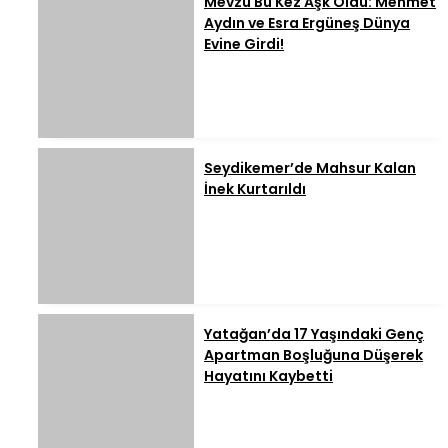
Mevzu Bu Kez Aşk Oldu: Mehmet
Aydın ve Esra Ergüneş Dünya
Evine Girdi!
Seydikemer’de Mahsur Kalan
İnek Kurtarıldı
Yatağan’da 17 Yaşındaki Genç
Apartman Boşluğuna Düşerek
Hayatını Kaybetti