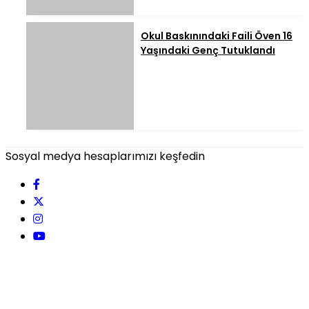
Okul Baskınındaki Faili Öven 16
Yaşındaki Genç Tutuklandı
Sosyal medya hesaplarımızı keşfedin