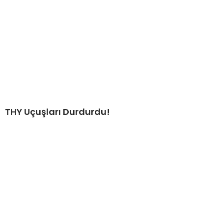
THY Uçuşları Durdurdu!