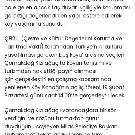
hale gelen ancak taş duvar işçiliğiyle korunması
gerektiği değerlendirilen yapı restore edilerek
köy yaşamına sunuldu.
ÇEKÜL (Çevre ve Kültür Değerlerini Koruma ve
Tanıtma Vakfı) tarafından Türkiye’nin ‘kültürü
yaşatılması gereken beş köyü’ arasına seçilen
Çomakdağ Kızılağaç’ta köyün tanıtımı ve
turizmden hak ettiği payın alınması
için gerçekleştirilen çalışma kapsamında
yenilenen Köy Konağı’nın açılış töreni, 19 Şubat
Pazartesi günü saat 14.00’te gerçekleştirilecek.
Çomakdağ Kızılağaçlı vatandaşlara bir söz
verdiğini ve sözünü tutmaktan gurur
duyduğunu söyleyen Milas Belediye Başkanı
Muhammet Tokat, açılış törenine tüm