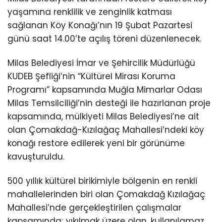
yaşamına renklilik ve zenginlik katması
sağlanan Köy Konağı’nın 19 Şubat Pazartesi
günü saat 14.00’te açılış töreni düzenlenecek.
Milas Belediyesi İmar ve Şehircilik Müdürlüğü
KUDEB Şefliği’nin “Kültürel Mirası Koruma
Programı” kapsamında Muğla Mimarlar Odası
Milas Temsilciliği’nin desteği ile hazırlanan proje
kapsamında, mülkiyeti Milas Belediyesi’ne ait
olan Çomakdağ-Kızılağaç Mahallesi’ndeki köy
konağı restore edilerek yeni bir görünüme
kavuşturuldu.
500 yıllık kültürel birikimiyle bölgenin en renkli
mahallelerinden biri olan Çomakdağ Kızılağaç
Mahallesi’nde gerçekleştirilen çalışmalar
kapsamında; yıkılmak üzere olan, kullanılamaz