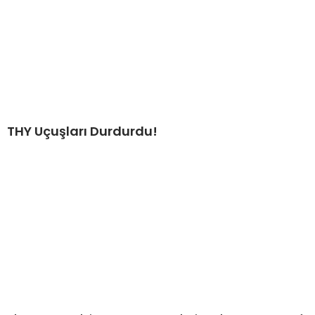
THY Uçuşları Durdurdu!