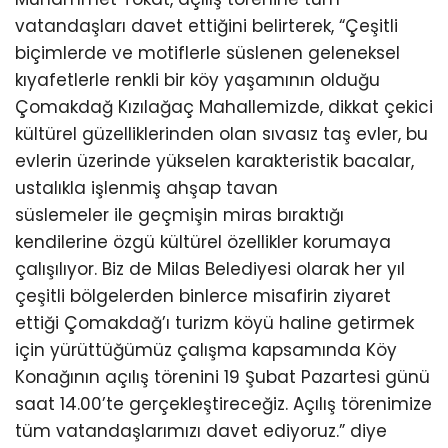
vatandaşları davet ettiğini belirterek, “Çeşitli
biçimlerde ve motiflerle süslenen geleneksel
kıyafetlerle renkli bir köy yaşamının olduğu
Çomakdağ Kızılağaç Mahallemizde, dikkat çekici
kültürel güzelliklerinden olan sıvasız taş evler, bu
evlerin üzerinde yükselen karakteristik bacalar,
ustalıkla işlenmiş ahşap tavan
süslemeler ile geçmişin miras bıraktığı
kendilerine özgü kültürel özellikler korumaya
çalışılıyor. Biz de Milas Belediyesi olarak her yıl
çeşitli bölgelerden binlerce misafirin ziyaret
ettiği Çomakdağ’ı turizm köyü haline getirmek
için yürüttüğümüz çalışma kapsamında Köy
Konağının açılış törenini 19 Şubat Pazartesi günü
saat 14.00’te gerçekleştireceğiz. Açılış törenimize
tüm vatandaşlarımızı davet ediyoruz.” diye