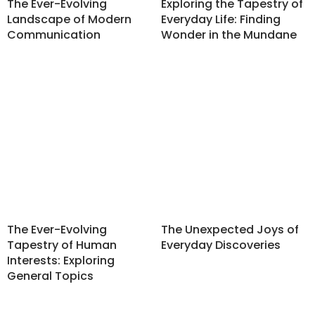
The Ever-Evolving
Exploring the Tapestry of
Landscape of Modern
Everyday Life: Finding
Communication
Wonder in the Mundane
The Ever-Evolving
The Unexpected Joys of
Tapestry of Human
Everyday Discoveries
Interests: Exploring
General Topics