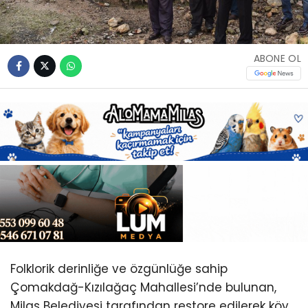
Youtube
ABONE OL
Folklorik derinliğe ve özgünlüğe sahip
Çomakdağ-Kızılağaç Mahallesi’nde bulunan,
Milas Belediyesi tarafından restore edilerek köy