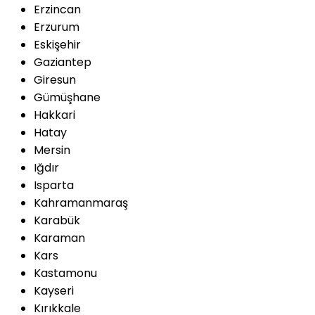
Erzincan
Erzurum
Eskişehir
Gaziantep
Giresun
Gümüşhane
Hakkari
Hatay
Mersin
Iğdır
Isparta
Kahramanmaraş
Karabük
Karaman
Kars
Kastamonu
Kayseri
Kırıkkale