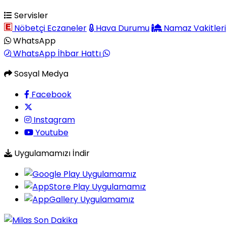
Servisler
Nöbetçi Eczaneler
Hava Durumu
Namaz Vakitleri
WhatsApp
WhatsApp İhbar Hattı
Sosyal Medya
Facebook
Instagram
Youtube
Uygulamamızı İndir