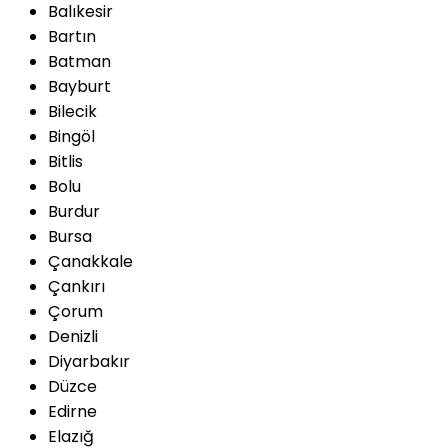
Balıkesir
Bartın
Batman
Bayburt
Bilecik
Bingöl
Bitlis
Bolu
Burdur
Bursa
Çanakkale
Çankırı
Çorum
Denizli
Diyarbakır
Düzce
Edirne
Elazığ