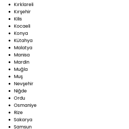
Kırklareli
Kırşehir
Kilis
Kocaeli
Konya
Kütahya
Malatya
Manisa
Mardin
Muğla
Muş
Nevşehir
Niğde
Ordu
Osmaniye
Rize
Sakarya
Samsun