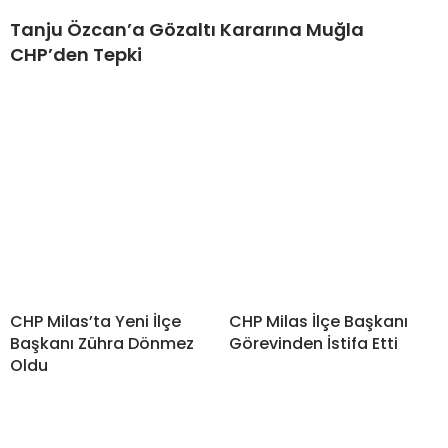
Tanju Özcan’a Gözaltı Kararına Muğla
CHP’den Tepki
CHP Milas’ta Yeni İlçe
CHP Milas İlçe Başkanı
Başkanı Zühra Dönmez
Görevinden İstifa Etti
Oldu