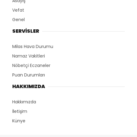
Asayiş
Vefat
Genel
SERVİSLER
Milas Hava Durumu
Namaz Vakitleri
Nöbetçi Eczaneler
Puan Durumları
HAKKIMIZDA
Hakkımızda
İletişim
Künye