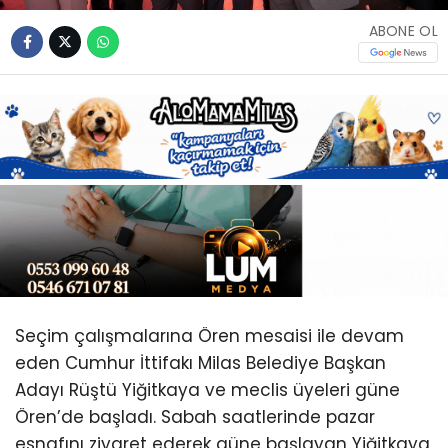
Youtube
ABONE OL
Seçim çalışmalarına Ören mesaisi ile devam
eden Cumhur İttifakı Milas Belediye Başkan
Adayı Rüştü Yiğitkaya ve meclis üyeleri güne
Ören’de başladı. Sabah saatlerinde pazar
esnafını ziyaret ederek güne başlayan Yiğitkaya