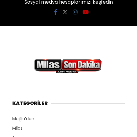
Sosyal medya hesaplarımızı keşfedin
KATEGORİLER
Muğla’dan
Milas