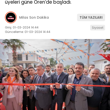
üyeleri güne Ören’de başladı.
İLETIŞIM
Milas Son Dakika
TÜM YAZILARI
KÜNYE
Giriş: 01-03-2024 14:44
Siyaset
Güncelleme: 01-03-2024 14:44
WhatsApp
İhbar Hattı
Facebook
Instagram