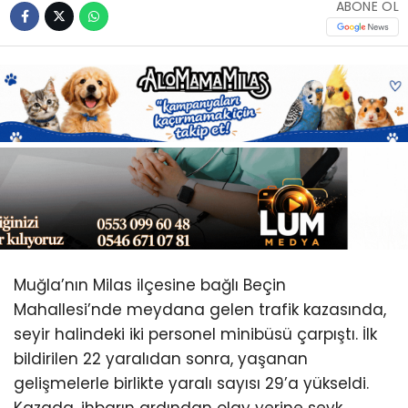
Youtube
ABONE OL
Muğla’nın Milas ilçesine bağlı Beçin
Mahallesi’nde meydana gelen trafik kazasında,
seyir halindeki iki personel minibüsü çarpıştı. İlk
bildirilen 22 yaralıdan sonra, yaşanan
gelişmelerle birlikte yaralı sayısı 29’a yükseldi.
Kazada, ihbarın ardından olay yerine sevk