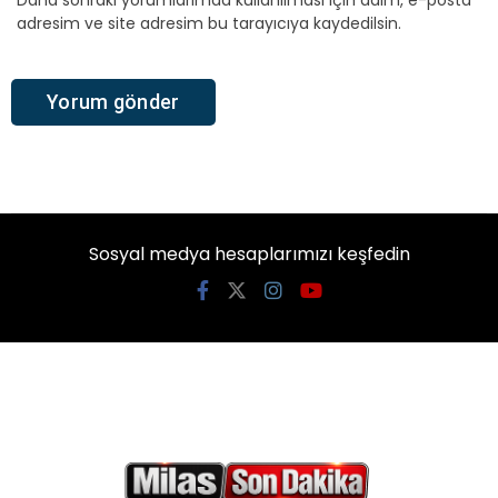
Daha sonraki yorumlarımda kullanılması için adım, e-posta
adresim ve site adresim bu tarayıcıya kaydedilsin.
Sosyal medya hesaplarımızı keşfedin