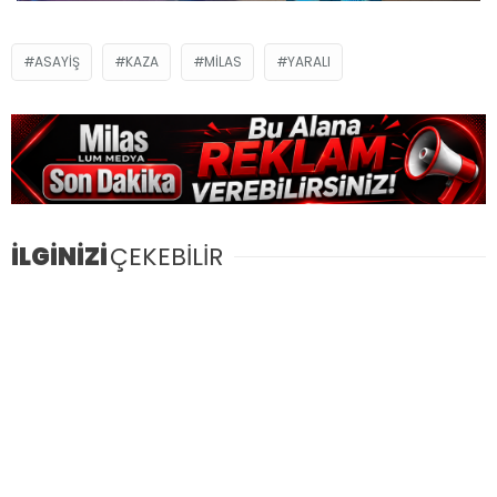
ASAYIŞ
KAZA
MILAS
YARALI
İLGİNİZİ
ÇEKEBİLİR