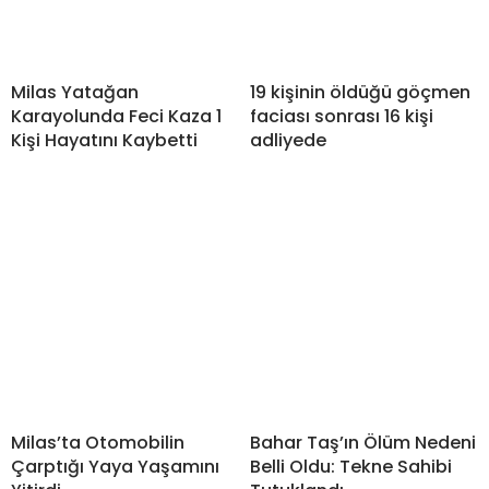
Milas Yatağan
19 kişinin öldüğü göçmen
Karayolunda Feci Kaza 1
faciası sonrası 16 kişi
Kişi Hayatını Kaybetti
adliyede
Milas’ta Otomobilin
Bahar Taş’ın Ölüm Nedeni
Çarptığı Yaya Yaşamını
Belli Oldu: Tekne Sahibi