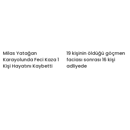
Milas Yatağan
19 kişinin öldüğü göçmen
Karayolunda Feci Kaza 1
faciası sonrası 16 kişi
Kişi Hayatını Kaybetti
adliyede