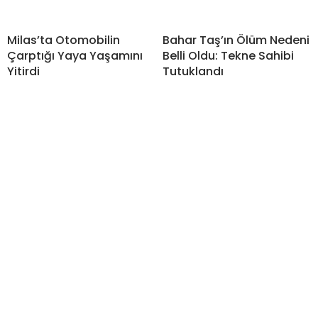
Milas’ta Otomobilin
Bahar Taş’ın Ölüm Nedeni
Çarptığı Yaya Yaşamını
Belli Oldu: Tekne Sahibi
Yitirdi
Tutuklandı