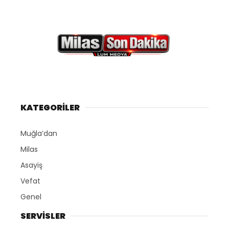
KATEGORİLER
Muğla’dan
Milas
Asayiş
Vefat
Genel
SERVİSLER