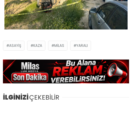
ASAYIŞ
KAZA
MILAS
YARALI
İLGİNİZİ
ÇEKEBİLİR