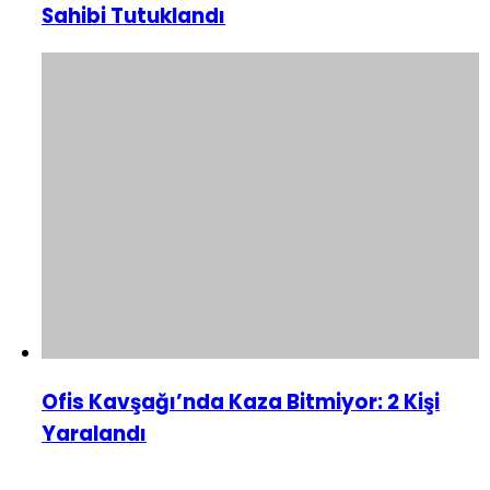
Sahibi Tutuklandı
Ofis Kavşağı’nda Kaza Bitmiyor: 2 Kişi
Yaralandı