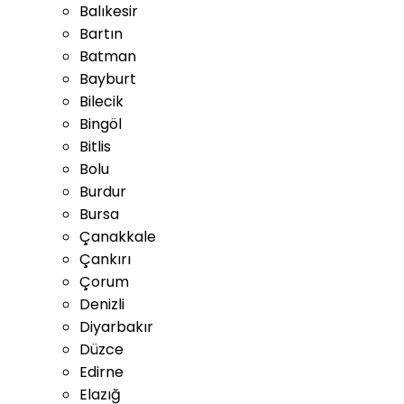
Balıkesir
Bartın
Batman
Bayburt
Bilecik
Bingöl
Bitlis
Bolu
Burdur
Bursa
Çanakkale
Çankırı
Çorum
Denizli
Diyarbakır
Düzce
Edirne
Elazığ