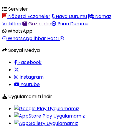
Servisler
Nöbetçi Eczaneler
Hava Durumu
Namaz
Vakitleri
Gazeteler
Puan Durumu
WhatsApp
WhatsApp İhbar Hattı
Sosyal Medya
Facebook
Instagram
Youtube
Uygulamamızı İndir