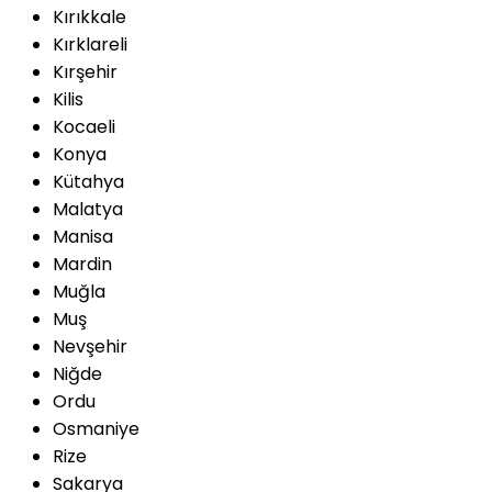
Kırıkkale
Kırklareli
Kırşehir
Kilis
Kocaeli
Konya
Kütahya
Malatya
Manisa
Mardin
Muğla
Muş
Nevşehir
Niğde
Ordu
Osmaniye
Rize
Sakarya