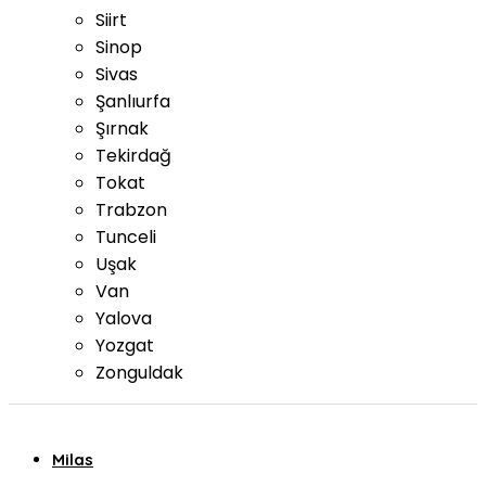
Siirt
Sinop
Sivas
Şanlıurfa
Şırnak
Tekirdağ
Tokat
Trabzon
Tunceli
Uşak
Van
Yalova
Yozgat
Zonguldak
Milas