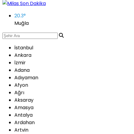
20.3
°
Muğla
İstanbul
Ankara
İzmir
Adana
Adıyaman
Afyon
Ağrı
Aksaray
Amasya
Antalya
Ardahan
Artvin