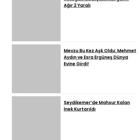
Ağır 2 Yaralı
Mevzu Bu Kez Aşk Oldu: Mehmet
Aydın ve Esra Ergüneş Dünya
Evine Girdi!
Seydikemer’de Mahsur Kalan
İnek Kurtarıldı