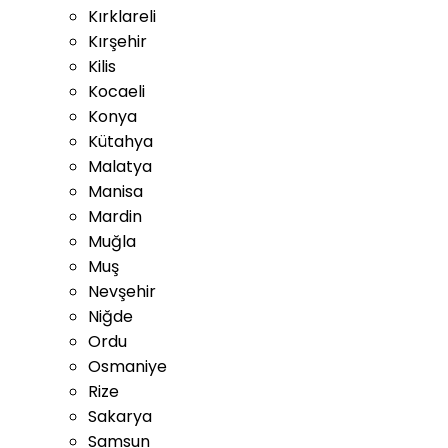
Kırklareli
Kırşehir
Kilis
Kocaeli
Konya
Kütahya
Malatya
Manisa
Mardin
Muğla
Muş
Nevşehir
Niğde
Ordu
Osmaniye
Rize
Sakarya
Samsun