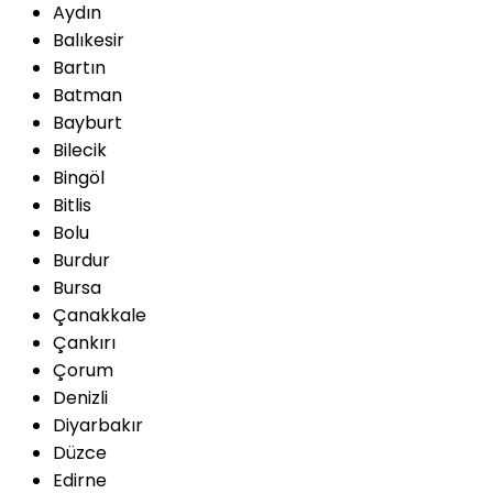
Aydın
Balıkesir
Bartın
Batman
Bayburt
Bilecik
Bingöl
Bitlis
Bolu
Burdur
Bursa
Çanakkale
Çankırı
Çorum
Denizli
Diyarbakır
Düzce
Edirne