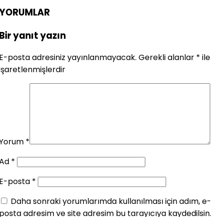
YORUMLAR
Bir yanıt yazın
E-posta adresiniz yayınlanmayacak.
Gerekli alanlar
*
ile
işaretlenmişlerdir
Yorum
*
Ad
*
E-posta
*
Daha sonraki yorumlarımda kullanılması için adım, e-
posta adresim ve site adresim bu tarayıcıya kaydedilsin.