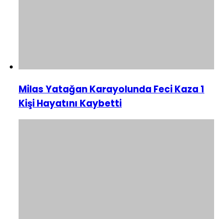
Milas Yatağan Karayolunda Feci Kaza 1
Kişi Hayatını Kaybetti