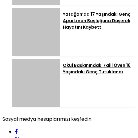
Yatağan’da 17 Yaşındaki Genç
Apartman Boşluğuna Düşerek
Hayatını Kaybetti
Okul Baskınındaki Faili Öven 16
Yaşındaki Genç Tutuklandı
Sosyal medya hesaplarımızı keşfedin