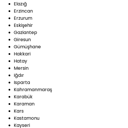
Elazığ
Erzincan
Erzurum
Eskişehir
Gaziantep
Giresun
Gümüşhane
Hakkari
Hatay
Mersin
Iğdır
Isparta
Kahramanmaraş
Karabük
Karaman
Kars
Kastamonu
Kayseri