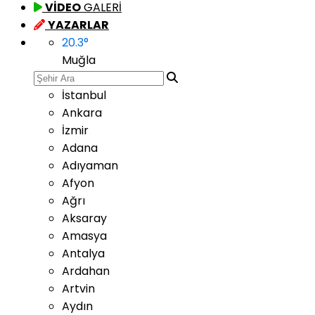
VİDEO
GALERİ
YAZARLAR
20.3
°
Muğla
İstanbul
Ankara
İzmir
Adana
Adıyaman
Afyon
Ağrı
Aksaray
Amasya
Antalya
Ardahan
Artvin
Aydın