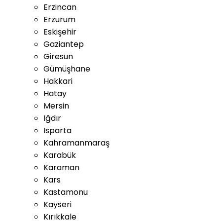
Erzincan
Erzurum
Eskişehir
Gaziantep
Giresun
Gümüşhane
Hakkari
Hatay
Mersin
Iğdır
Isparta
Kahramanmaraş
Karabük
Karaman
Kars
Kastamonu
Kayseri
Kırıkkale