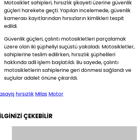
Motosiklet sahipleri, hırsızlık şikayeti üzerine güvenlik
güçleri harekete geçti. Yapılan incelemede, güvenlik
kamerası kayıtlarından hırsızların kimlikleri tespit
edildi.
Güvenlik güçleri, çalıntı motosikletleri parçalamak
üzere olan iki şüpheliyi suçüstü yakaladı. Motosikletler,
sahiplerine teslim edilirken, hırsızlık şüphelileri
hakkında adli işlem başlatıldı. Bu sayede, çalıntı
motosikletlerin sahiplerine geri dönmesi sağlandı ve
suçlular adalet önüne çıkarıldı.
asayiş
hırsızlık
Milas
Motor
İLGİNİZİ
ÇEKEBİLİR