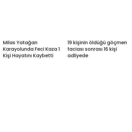
Milas Yatağan
19 kişinin öldüğü göçmen
Karayolunda Feci Kaza 1
faciası sonrası 16 kişi
Kişi Hayatını Kaybetti
adliyede