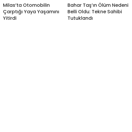
Milas’ta Otomobilin
Bahar Taş’ın Ölüm Nedeni
Çarptığı Yaya Yaşamını
Belli Oldu: Tekne Sahibi
Yitirdi
Tutuklandı