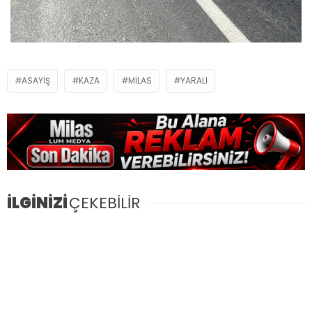
ASAYIŞ
KAZA
MILAS
YARALI
İLGİNİZİ
ÇEKEBİLİR