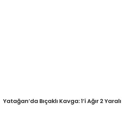
Yatağan’da Bıçaklı Kavga: 1’i Ağır 2 Yaralı